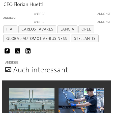
CEO Florian Huettl.
ANZEIGE
ANZEIGE
ANZEIGE
FIAT
CARLOS TAVARES
LANCIA
OPEL
GLOBAL-AUTOMOTIVE-BUSINESS
STELLANTIS
ANZEIGE
A
uch interessant