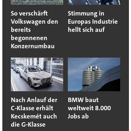
So verschärft
Stimmung in
Volkswagen den
Europas Industrie
bereits
hellt sich auf
begonnenen
Konzernumbau
Nach Anlauf der
BMW baut
C-Klasse erhält
weltweit 8.000
Kecskemét auch
Jobs ab
die G-Klasse