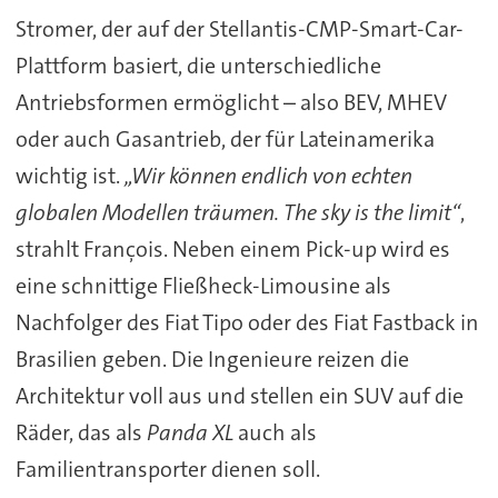
Stromer, der auf der Stellantis-CMP-Smart-Car-
Plattform basiert, die unterschiedliche
Antriebsformen ermöglicht – also BEV, MHEV
oder auch Gasantrieb, der für Lateinamerika
wichtig ist.
„Wir können endlich von echten
globalen Modellen träumen. The sky is the limit“
,
strahlt François. Neben einem Pick-up wird es
eine schnittige Fließheck-Limousine als
Nachfolger des Fiat Tipo oder des Fiat Fastback in
Brasilien geben. Die Ingenieure reizen die
Architektur voll aus und stellen ein SUV auf die
Räder, das als
Panda XL
auch als
Familientransporter dienen soll.