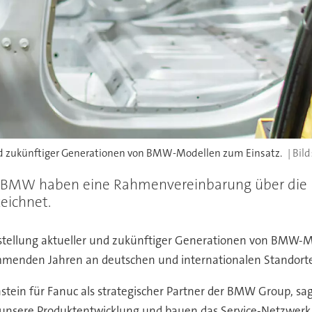
nd zukünftiger Generationen von BMW-Modellen zum Einsatz.
nd BMW haben eine Rahmenvereinbarung über die 
eichnet.
rstellung aktueller und zukünftiger Generationen von BMW-M
 kommenden Jahren an deutschen und internationalen Standort
enstein für Fanuc als strategischer Partner der BMW Group, s
 unsere Produktentwicklung und bauen das Service-Netzwerk 