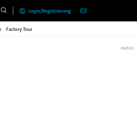
Login/Registrierung
e
Factory Tour
ANZEIGE