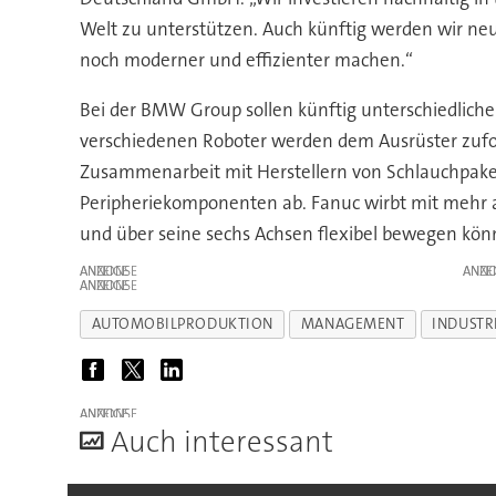
Welt zu unterstützen. Auch künftig werden wir neu
noch moderner und effizienter machen.“
Bei der BMW Group sollen künftig unterschiedlich
verschiedenen Roboter werden dem Ausrüster zufo
Zusammenarbeit mit Herstellern von Schlauchpake
Peripheriekomponenten ab. Fanuc wirbt mit mehr al
und über seine sechs Achsen flexibel bewegen kön
ANZEIGE
ANZE
ANZEIGE
AUTOMOBILPRODUKTION
MANAGEMENT
INDUSTR
ANZEIGE
A
uch interessant