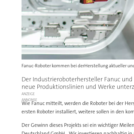
Fanuc-Roboter kommen bei derHerstellung aktueller u
Der Industrieroboterhersteller Fanuc u
neue Produktionslinien und Werke unterz
ANZEIGE
Wie Fanuc mitteilt, werden die Roboter bei der He
ersten Roboter installiert, weitere sollen in den
Der Gewinn dieses Projekts sei ein wichtiger Meil
Deutschland GmbH. „Wir investieren nachhaltig in