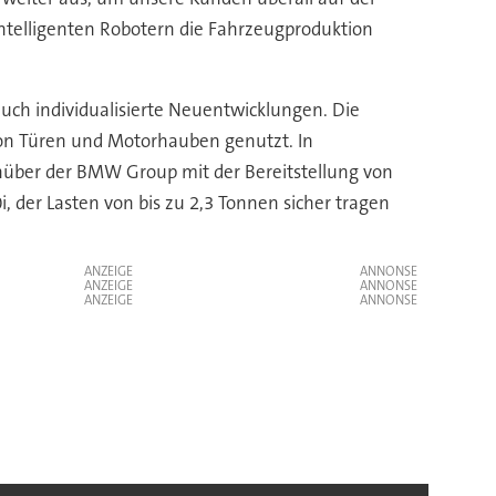
intelligenten Robotern die Fahrzeugproduktion
ch individualisierte Neuentwicklungen. Die
on Türen und Motorhauben genutzt. In
über der BMW Group mit der Bereitstellung von
 der Lasten von bis zu 2,3 Tonnen sicher tragen
ANZEIGE
ANZEIGE
ANZEIGE