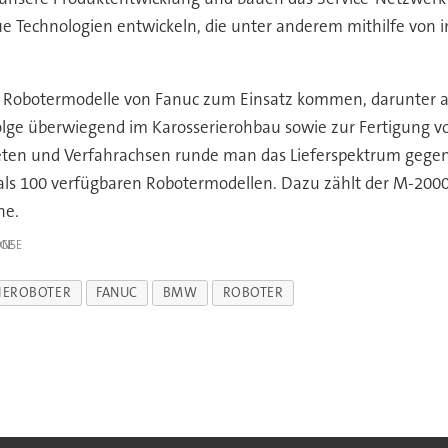
e Technologien entwickeln, die unter anderem mithilfe von 
e Robotermodelle von Fanuc zum Einsatz kommen, darunter au
lge überwiegend im Karosserierohbau sowie zur Fertigung v
ten und Verfahrachsen runde man das Lieferspektrum gegen
s 100 verfügbaren Robotermodellen. Dazu zählt der M-2000i,
ne.
IGE
IEROBOTER
FANUC
BMW
ROBOTER