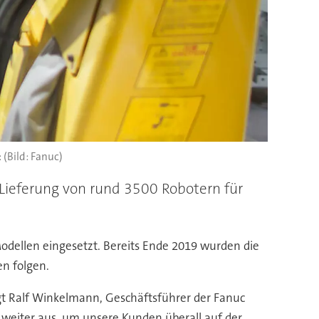
(Bild: Fanuc)
Lieferung von rund 3500 Robotern für
odellen eingesetzt. Bereits Ende 2019 wurden die
en folgen.
agt Ralf Winkelmann, Geschäftsführer der Fanuc
weiter aus, um unsere Kunden überall auf der