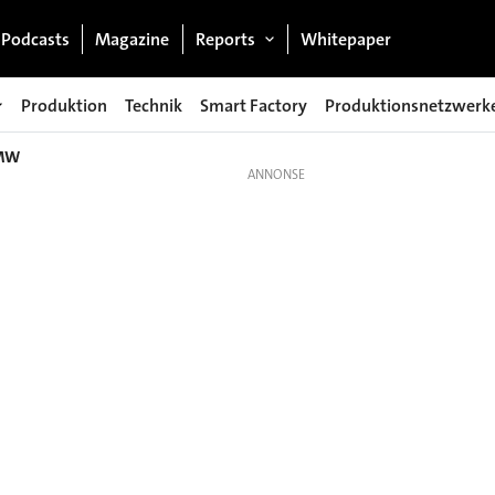
Podcasts
Magazine
Reports
Whitepaper
Produktion
Technik
Smart Factory
Produktionsnetzwerk
BMW