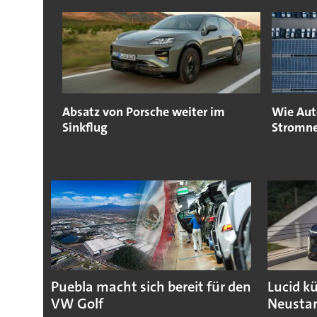
Absatz von Porsche weiter im
Wie Aut
Sinkflug
Stromne
Puebla macht sich bereit für den
Lucid k
VW Golf
Neustar