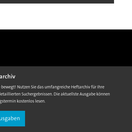
archiv
e bewegt! Nutzen Sie das umfangreiche Heftarchiv für Ihre
detaillierten Suchergebnissen. Die aktuellste Ausgabe können
gstermin kostenlos lesen.
Ausgaben