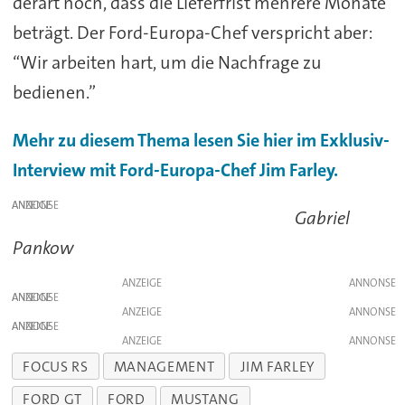
derart hoch, dass die Lieferfrist mehrere Monate
beträgt. Der Ford-Europa-Chef verspricht aber:
“Wir arbeiten hart, um die Nachfrage zu
bedienen.”
Mehr zu diesem Thema lesen Sie hier im Exklusiv-
Interview mit Ford-Europa-Chef Jim Farley.
ANZEIGE
Gabriel
Pankow
ANZEIGE
ANZEIGE
ANZEIGE
ANZEIGE
ANZEIGE
FOCUS RS
MANAGEMENT
JIM FARLEY
FORD GT
FORD
MUSTANG