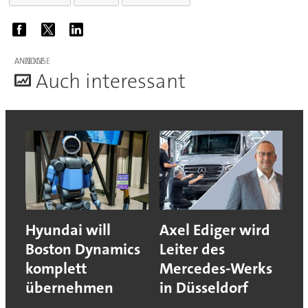
ANZEIGE
A
uch interessant
Hyundai will
Axel Ediger wird
Boston Dynamics
Leiter des
komplett
Mercedes-Werks
übernehmen
in Düsseldorf