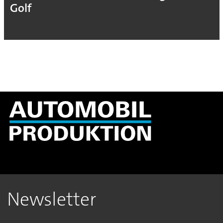
on
Golf
Newsletter