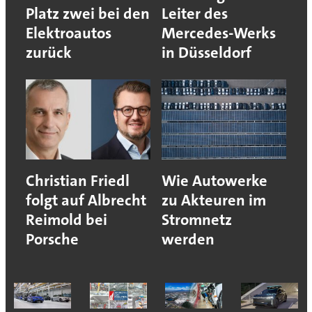
Platz zwei bei den
Leiter des
Elektroautos
Mercedes-Werks
zurück
in Düsseldorf
Christian Friedl
Wie Autowerke
folgt auf Albrecht
zu Akteuren im
Reimold bei
Stromnetz
Porsche
werden