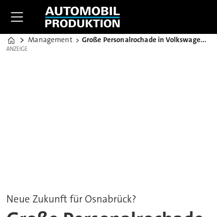
Management
Große Personalrochade in Volkswagens Produktion
Home
ANZEIGE
ANZEIGE
Neue Zukunft für Osnabrück?