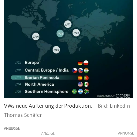
VWs neue Aufteilung der Produktion.
LinkedIn
Thomas Schäfer
ANZEIGE
ANZEIGE