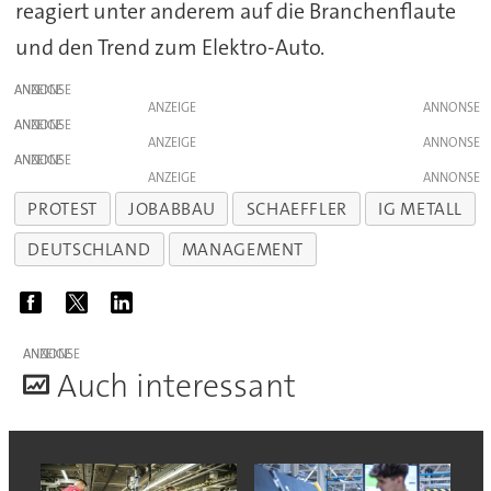
reagiert unter anderem auf die Branchenflaute
und den Trend zum Elektro-Auto.
ANZEIGE
ANZEIGE
ANZEIGE
ANZEIGE
ANZEIGE
ANZEIGE
PROTEST
JOBABBAU
SCHAEFFLER
IG METALL
DEUTSCHLAND
MANAGEMENT
ANZEIGE
A
uch interessant