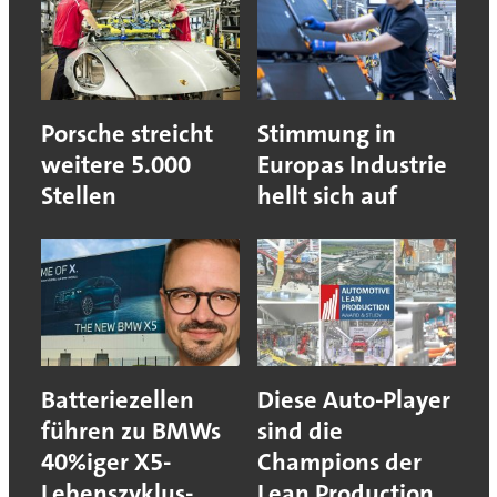
Porsche streicht
Stimmung in
weitere 5.000
Europas Industrie
Stellen
hellt sich auf
Batteriezellen
Diese Auto-Player
führen zu BMWs
sind die
40%iger X5-
Champions der
Lebenszyklus-
Lean Production