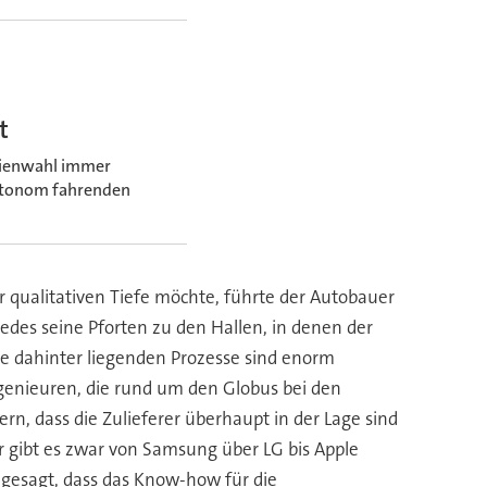
t
alienwahl immer
 autonom fahrenden
 qualitativen Tiefe möchte, führte der Autobauer
edes seine Pforten zu den Hallen, in denen der
e dahinter liegenden Prozesse sind enorm
genieuren, die rund um den Globus bei den
n, dass die Zulieferer überhaupt in der Lage sind
er gibt es zwar von Samsung über LG bis Apple
 gesagt, dass das Know-how für die