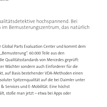
ualitätsdetektive hochspannend. Bei
ch im Bemusterungszentrum, das natürlich
ür Global Parts Evaluation Center und kommt dem
e „Bemusterung“. 60.000 Teile aus den
 die Qualitätsstandards von Mercedes geprüft:
ter Wächter sondern auch Einforderer für die
hickt, auf Basis bestehender VDA-Methoden einen
luter Spitzenqualität auf die bei Daimler unter
& Services und E-Mobilität. Eine höchst
t, stoße man jetzt – etwa bei Apps oder