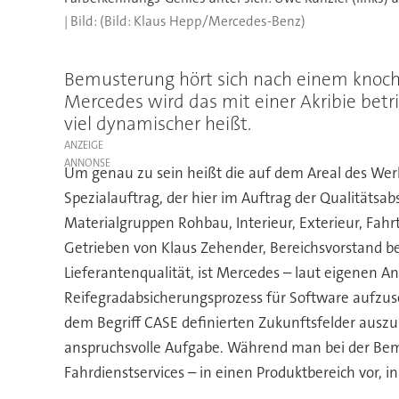
(Bild: Klaus Hepp/Mercedes-Benz)
Bemusterung hört sich nach einem knoche
Mercedes wird das mit einer Akribie bet
viel dynamischer heißt.
ANZEIGE
Um genau zu sein heißt die auf dem Areal des Wer
Spezialauftrag, der hier im Auftrag der Qualitätsab
Materialgruppen Rohbau, Interieur, Exterieur, Fahr
Getrieben von Klaus Zehender, Bereichsvorstand be
Lieferantenqualität, ist Mercedes – laut eigenen A
Reifegradabsicherungsprozess für Software aufzuse
dem Begriff CASE definierten Zukunftsfelder auszu
anspruchsvolle Aufgabe. Während man bei der Bemu
Fahrdienstservices – in einen Produktbereich vor,