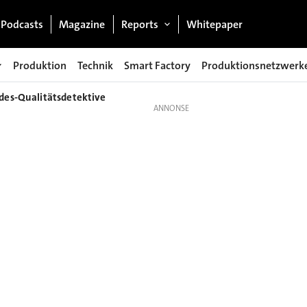
Podcasts
Magazine
Reports
Whitepaper
Produktion
Technik
Smart Factory
Produktionsnetzwerk
edes-Qualitätsdetektive