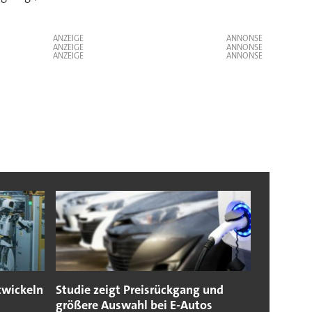
ANZEIGE
ANZEIGE
ANZEIGE
twickeln
Studie zeigt Preisrückgang und
größere Auswahl bei E-Autos