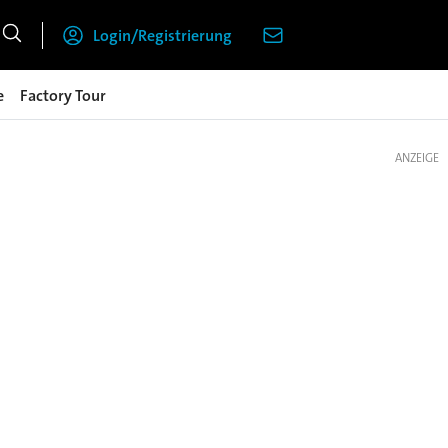
Login/Registrierung
e
Factory Tour
ANZEIGE