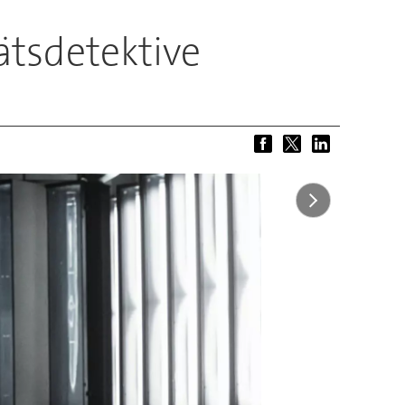
ätsdetektive