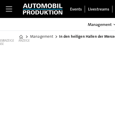
Events
Livestreams
Management
Management
In den heiligen Hallen der Merc
Home
ANZEIGE
ANZEIGE