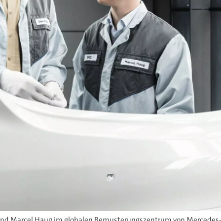
) und Marcel Haug im globalen Bemusterungszentrum von Mercedes