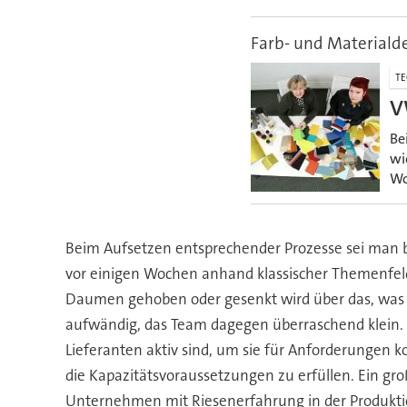
Farb- und Materiald
TE
V
Be
wi
Wo
Beim Aufsetzen entsprechender Prozesse sei man be
vor einigen Wochen anhand klassischer Themenfelde
Daumen gehoben oder gesenkt wird über das, was L
aufwändig, das Team dagegen überraschend klein.
Lieferanten aktiv sind, um sie für Anforderungen k
die Kapazitätsvoraussetzungen zu erfüllen. Ein gro
Unternehmen mit Riesenerfahrung in der Produktion