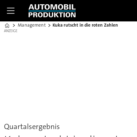
Management
Kuka rutscht in die roten Zahlen
Home
ANZEIGE
ANZEIGE
Quartalsergebnis