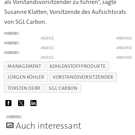
als Vorstandsvorsitzender zu führen“, sagte
Susanne Klatten, Vorsitzende des Aufsichtsrats
von SGL Carbon.
ANZEIGE
ANZEIGE
ANZEIGE
ANZEIGE
ANZEIGE
ANZEIGE
MANAGEMENT
KOHLENSTOFFPRODUKTE
JÜRGEN KÖHLER
VORSTANDSVORSITZENDER
TORSTEN DERR
SGL CARBON
ANZEIGE
A
uch interessant