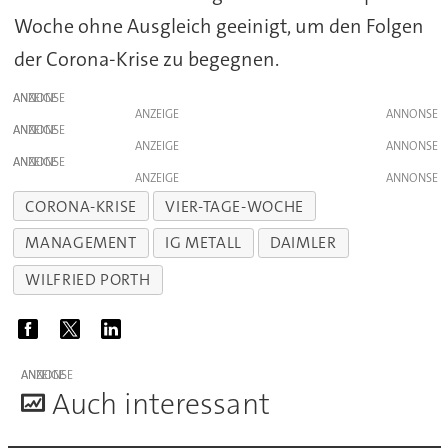
Woche ohne Ausgleich geeinigt, um den Folgen
der Corona-Krise zu begegnen.
ANZEIGE
ANZEIGE
ANZEIGE
ANZEIGE
ANZEIGE
ANZEIGE
CORONA-KRISE
VIER-TAGE-WOCHE
MANAGEMENT
IG METALL
DAIMLER
WILFRIED PORTH
ANZEIGE
A
uch interessant