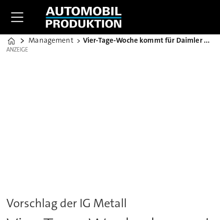
Management
Vier-Tage-Woche kommt für Daimler nicht in Frage
Home
ANZEIGE
ANZEIGE
Vorschlag der IG Metall