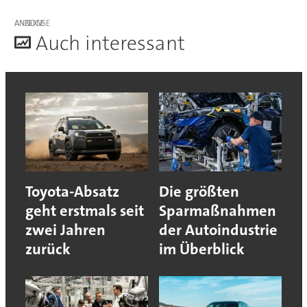
ANZEIGE
A
uch interessant
Toyota-Absatz
Die größten
geht erstmals seit
Sparmaßnahmen
zwei Jahren
der Autoindustrie
zurück
im Überblick