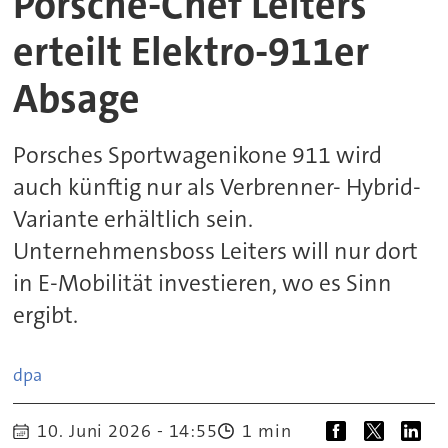
Porsche-Chef Leiters
erteilt Elektro-911er
Absage
Porsches Sportwagenikone 911 wird
auch künftig nur als Verbrenner- Hybrid-
Variante erhältlich sein.
Unternehmensboss Leiters will nur dort
in E-Mobilität investieren, wo es Sinn
ergibt.
dpa
10. Juni 2026 - 14:55
1 min