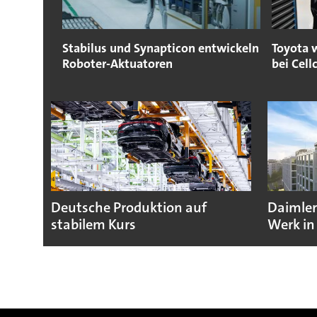
Stabilus und Synapticon entwickeln
Toyota w
Roboter-Aktuatoren
bei Cell
Deutsche Produktion auf
Daimler
stabilem Kurs
Werk in