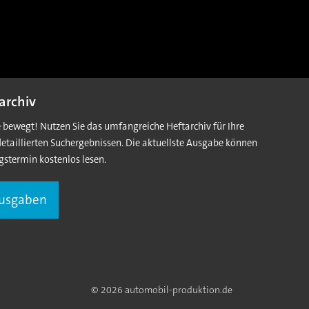
archiv
e bewegt! Nutzen Sie das umfangreiche Heftarchiv für Ihre
detaillierten Suchergebnissen. Die aktuellste Ausgabe können
gstermin kostenlos lesen.
Ausgaben
© 2026 automobil-produktion.de