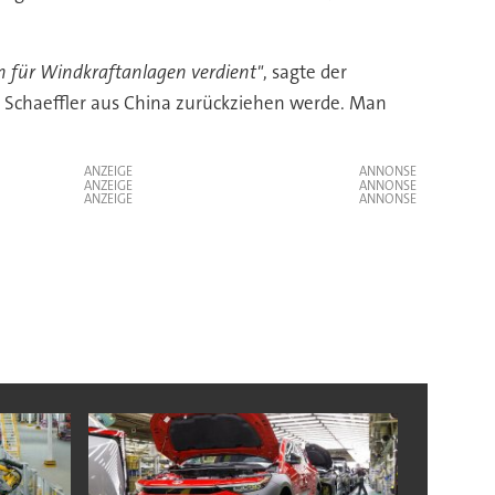
rn für Windkraftanlagen verdient"
, sagte der
ch Schaeffler aus China zurückziehen werde. Man
ANZEIGE
ANZEIGE
ANZEIGE