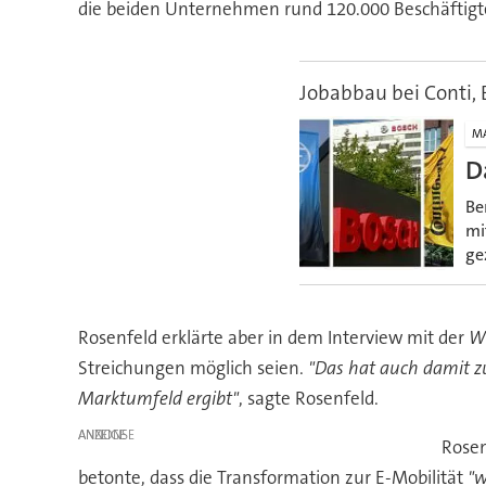
die beiden Unternehmen rund 120.000 Beschäftigt
Jobabbau bei Conti, 
M
D
Be
mi
ge
Rosenfeld erklärte aber in dem Interview mit der
W
Streichungen möglich seien.
"Das hat auch damit z
Marktumfeld ergibt"
, sagte Rosenfeld.
ANZEIGE
Rosen
betonte, dass die Transformation zur E-Mobilität
"w