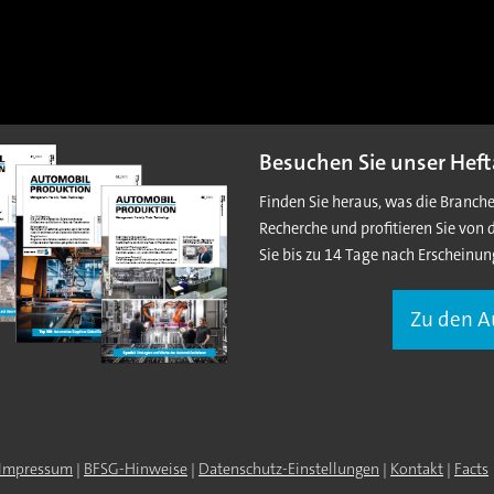
Besuchen Sie unser Heft
Finden Sie heraus, was die Branch
Recherche und profitieren Sie von 
Sie bis zu 14 Tage nach Erscheinun
Zu den 
Impressum
|
BFSG-Hinweise
|
Datenschutz-Einstellungen
|
Kontakt
|
Facts