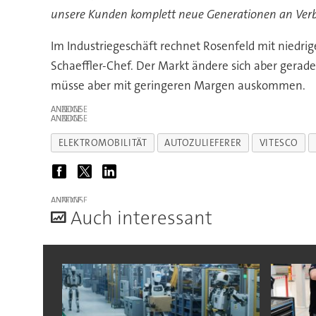
unsere Kunden komplett neue Generationen an Ver
Im Industriegeschäft rechnet Rosenfeld mit niedr
Schaeffler-Chef. Der Markt ändere sich aber gerad
müsse aber mit geringeren Margen auskommen.
ANZEIGE
ANZEIGE
ELEKTROMOBILITÄT
AUTOZULIEFERER
VITESCO
ANZEIGE
A
uch interessant