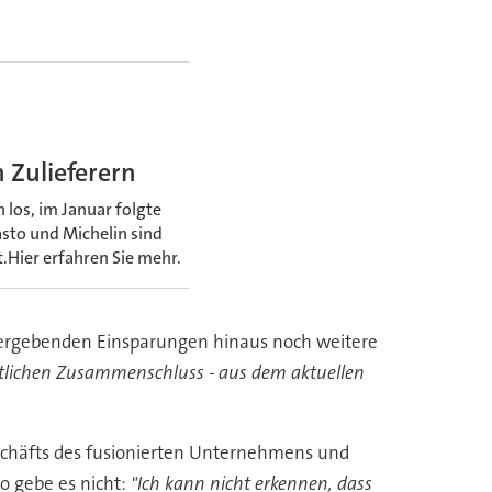
 Zulieferern
los, im Januar folgte
asto und Michelin sind
.Hier erfahren Sie mehr.
co ergebenden Einsparungen hinaus noch weitere
ntlichen Zusammenschluss - aus dem aktuellen
eschäfts des fusionierten Unternehmens und
o gebe es nicht:
"Ich kann nicht erkennen, dass