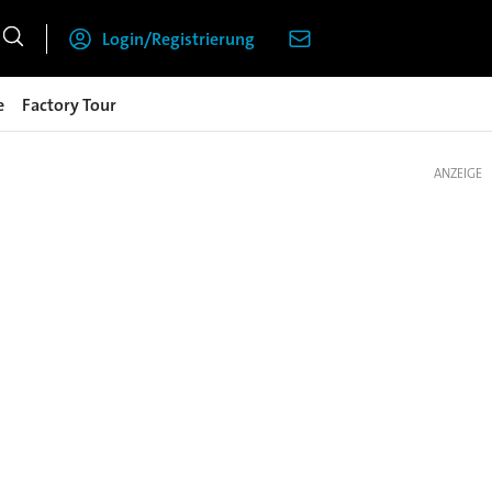
Login/Registrierung
e
Factory Tour
ANZEIGE