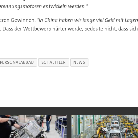
brennungsmotoren entwickeln werden."
igeren Gewinnen.
"In China haben wir lange viel Geld mit Lage
e. Dass der Wettbewerb härter werde, bedeute nicht, dass si
PERSONALABBAU
SCHAEFFLER
NEWS