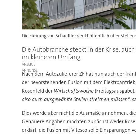
Die Führung von Schaeffler denkt öffentlich über Stelle
Die Autobranche steckt in der Krise, auch
im kleineren Umfang.
ANZEIGE
Nach dem Autozulieferer ZF hat nun auch der fränki
der bevorstehenden Fusion mit dem Elektroantriebs
Rosenfeld der
Wirtschaftswoche
(Freitagsausgabe)
also auch ausgewählte Stellen streichen müssen"
, 
Dies werde aber nicht die Ausmaße annehmen, die 
Genauere Angaben machten zunächst weder Rosen
erklärt, die Fusion mit Vitesco solle Einsparungen