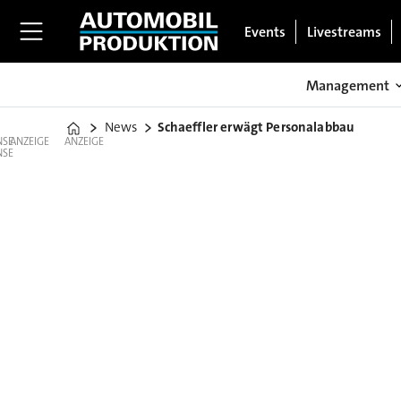
Events
Livestreams
Management
News
Schaeffler erwägt Personalabbau
Home
ANZEIGE
ANZEIGE