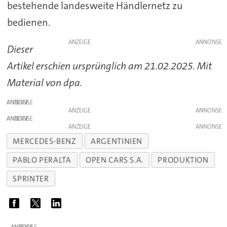
bestehende landesweite Händlernetz zu
bedienen.
ANZEIGE
Dieser
Artikel erschien ursprünglich am 21.02.2025. Mit
Material von dpa.
ANZEIGE
ANZEIGE
ANZEIGE
ANZEIGE
MERCEDES-BENZ
ARGENTINIEN
PABLO PERALTA
OPEN CARS S.A.
PRODUKTION
SPRINTER
ANZEIGE