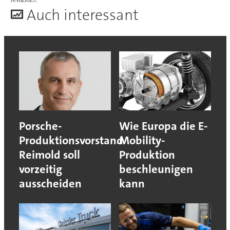
A
uch interessant
Porsche-
Wie Europa die E-
Produktionsvorstand
Mobility-
Reimold soll
Produktion
vorzeitig
beschleunigen
ausscheiden
kann