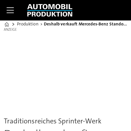
Produktion
Deshalb verkauft Mercedes-Benz Standort in Argentinien
Home
ANZEIGE
ANZEIGE
Traditionsreiches Sprinter-Werk