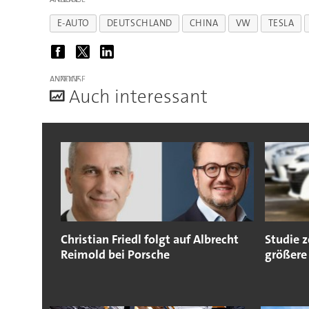
E-AUTO
DEUTSCHLAND
CHINA
VW
TESLA
ANZEIGE
A
uch interessant
Christian Friedl folgt auf Albrecht
Studie 
Reimold bei Porsche
größere