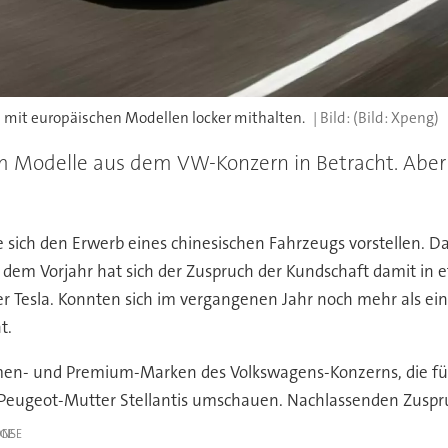
 mit europäischen Modellen locker mithalten.
(Bild: Xpeng)
llem Modelle aus dem VW-Konzern in Betracht. Abe
 sich den Erwerb eines chinesischen Fahrzeugs vorstellen. Da
m Vorjahr hat sich der Zuspruch der Kundschaft damit in et
r Tesla. Konnten sich im vergangenen Jahr noch mehr als ein
t.
en- und Premium-Marken des Volkswagens-Konzerns, die für 
nd Peugeot-Mutter Stellantis umschauen. Nachlassenden Zuspr
IGE