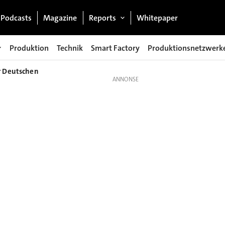
Podcasts
Magazine
Reports
Whitepaper
Produktion
Technik
Smart Factory
Produktionsnetzwerk
r Deutschen