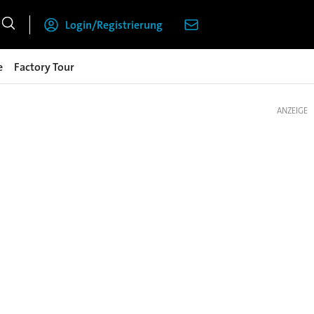
Login/Registrierung
e
Factory Tour
ANZEIGE