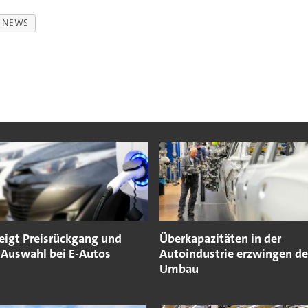
NEWS
zeigt Preisrückgang und
Überkapazitäten in der
 Auswahl bei E-Autos
Autoindustrie erzwingen d
Umbau