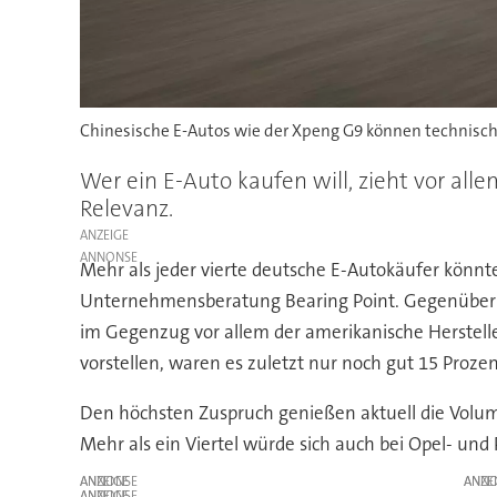
Chinesische E-Autos wie der Xpeng G9 können technisch
Wer ein E-Auto kaufen will, zieht vor a
Relevanz.
ANZEIGE
Mehr als jeder vierte deutsche E-Autokäufer könnte
Unternehmensberatung Bearing Point. Gegenüber de
im Gegenzug vor allem der amerikanische Herstelle
vorstellen, waren es zuletzt nur noch gut 15 Prozen
Den höchsten Zuspruch genießen aktuell die Volum
Mehr als ein Viertel würde sich auch bei Opel- u
ANZEIGE
ANZE
ANZEIGE