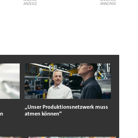
ANZEIGE
„Unser Produktionsnetzwerk muss
en
atmen können“