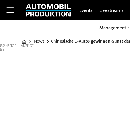
Events
Livestreams
Management
News
Chinesische E-Autos gewinnen Gunst de
Home
ANZEIGE
ANZEIGE