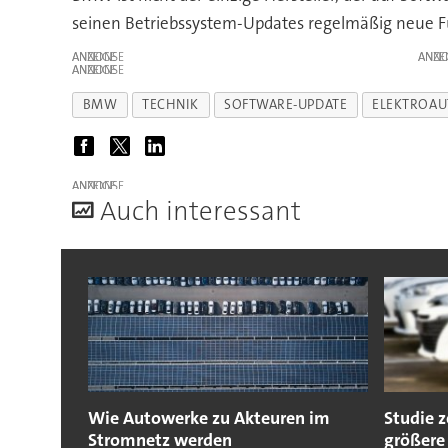
seinen Betriebssystem-Updates regelmäßig neue Fu
ANZEIGE
ANZE
ANZEIGE
BMW
TECHNIK
SOFTWARE-UPDATE
ELEKTROAU
ANZEIGE
A
uch interessant
Wie Autowerke zu Akteuren im
Studie 
Stromnetz werden
größere