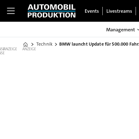
Events
Livestreams
Management
Technik
BMW launcht Update für 500.000 Fah
Home
ANZEIGE
ANZEIGE