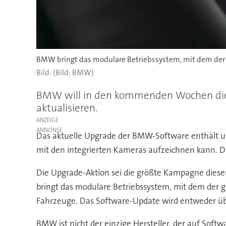
BMW bringt das modulare Betriebssystem, mit dem der g
(Bild: BMW)
BMW will in den kommenden Wochen die S
aktualisieren.
ANZEIGE
Das aktuelle Upgrade der BMW-Software enthält un
mit den integrierten Kameras aufzeichnen kann. 
Die Upgrade-Aktion sei die größte Kampagne dieser
bringt das modulare Betriebssystem, mit dem der g
Fahrzeuge. Das Software-Update wird entweder üb
BMW ist nicht der einzige Hersteller, der auf Soft