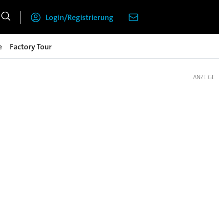
Login/Registrierung
e
Factory Tour
ANZEIGE