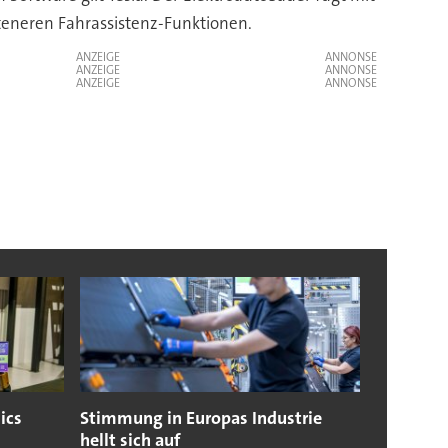
teneren Fahrassistenz-Funktionen.
ANZEIGE
ANZEIGE
ANZEIGE
ics
Stimmung in Europas Industrie
hellt sich auf