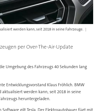
isiert werden kann, seit 2018 in seine Fahrzeuge.
rzeugen per Over-The-Air-Update
r die Umgebung des Fahrzeugs 40 Sekunden lang
tonte Entwicklungsvorstand Klaus Fröhlich. BMW
ktualisiert werden kann, seit 2018 in seine
Fahrzeugs heruntergeladen.
 Software gilt Tesla. Der Elektroautobauer fügt mit