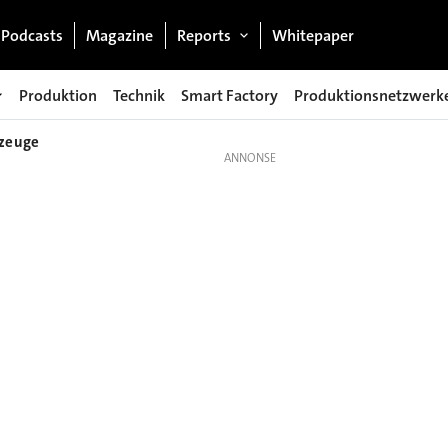
Podcasts
Magazine
Reports
Whitepaper
Produktion
Technik
Smart Factory
Produktionsnetzwerk
rzeuge