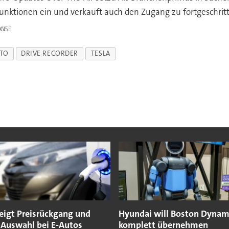
nktionen ein und verkauft auch den Zugang zu fortgeschrit
IGE
TO
DRIVE RECORDER
TESLA
zeigt Preisrückgang und
Hyundai will Boston Dynam
 Auswahl bei E-Autos
komplett übernehmen