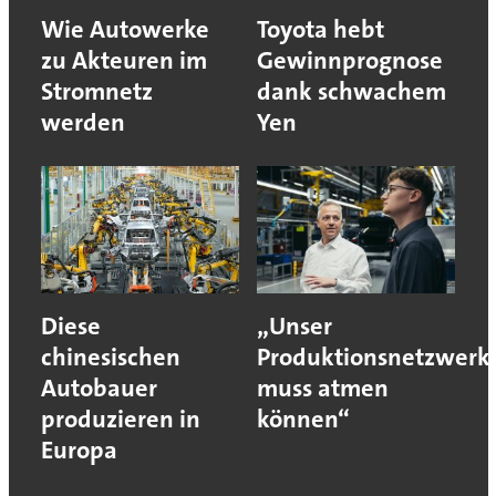
Wie Autowerke
Toyota hebt
zu Akteuren im
Gewinnprognose
Stromnetz
dank schwachem
werden
Yen
Diese
„Unser
chinesischen
Produktionsnetzwerk
Autobauer
muss atmen
produzieren in
können“
Europa