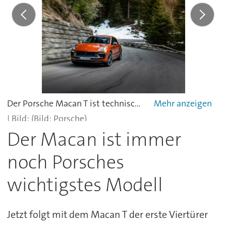
Der Porsche Macan T ist technisch weitgehend im Basislager zuhause. Heißt: Zweiliter-Vierzylinder-Turbo mit 195 kW/265 PS, Siebengang-Doppelkupplungsgetriebe (PDK), Allradantrieb.
(Bild: Porsche)
Der Macan ist immer
noch Porsches
wichtigstes Modell
Jetzt folgt mit dem Macan T der erste Viertürer