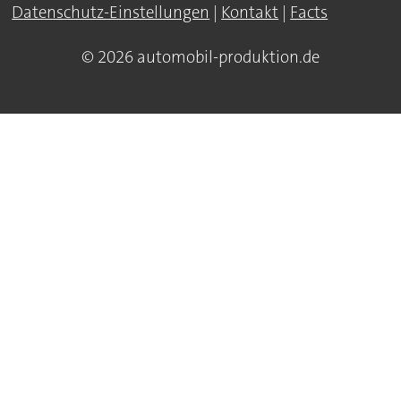
Datenschutz-Einstellungen
|
Kontakt
|
Facts
© 2026 automobil-produktion.de