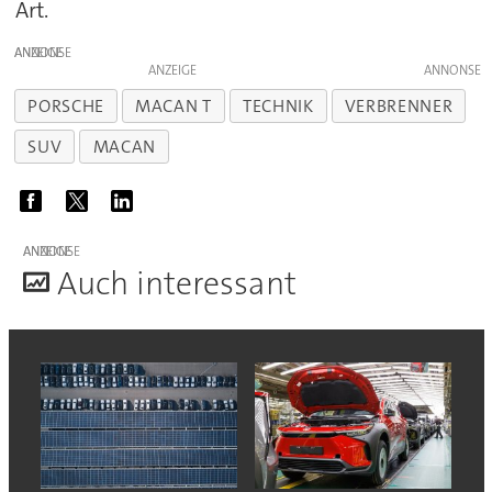
Art.
ANZEIGE
ANZEIGE
PORSCHE
MACAN T
TECHNIK
VERBRENNER
SUV
MACAN
ANZEIGE
A
uch interessant