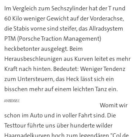
Im Vergleich zum Sechszylinder hat der T rund
60 Kilo weniger Gewicht auf der Vorderachse,
die Stabis vorne sind steifer, das Allradsystem
PTM (Porsche Traction Management)
heckbetonter ausgelegt. Beim
Herausbeschleunigen aus Kurven leitet es mehr
Kraft nach hinten. Bedeutet: Weniger Tendenz
zum Untersteuern, das Heck lässt sich ein
bisschen mehr auf einem leichten Tanz ein.
ANZEIGE
Womit wir
schon im Auto und in voller Fahrt sind. Die
Testtour führte uns über hunderte wilder
Haarnadelkurven hoch zum legendären "Col de