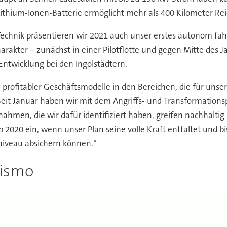
 Lithium-Ionen-Batterie ermöglicht mehr als 400 Kilometer R
Technik präsentieren wir 2021 auch unser erstes autonom fah
arakter – zunächst in einer Pilotflotte und gegen Mitte des 
Entwicklung bei den Ingolstädtern.
profitabler Geschäftsmodelle in den Bereichen, die für unser
„Seit Januar haben wir mit dem Angriffs- und Transformatio
ahmen, die wir dafür identifiziert haben, greifen nachhalti
b 2020 ein, wenn unser Plan seine volle Kraft entfaltet und 
eniveau absichern können.“
rismo