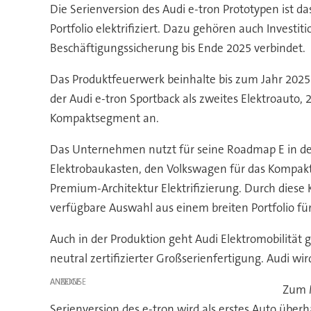
Die Serienversion des Audi e-tron Prototypen ist d
Portfolio elektrifiziert. Dazu gehören auch Invest
Beschäftigungssicherung bis Ende 2025 verbindet.
Das Produktfeuerwerk beinhalte bis zum Jahr 2025 in
der Audi e-tron Sportback als zweites Elektroauto,
Kompaktsegment an.
Das Unternehmen nutzt für seine Roadmap E in d
Elektrobaukasten, den Volkswagen für das Kompakts
Premium-Architektur Elektrifizierung. Durch diese
verfügbare Auswahl aus einem breiten Portfolio für
Auch in der Produktion geht Audi Elektromobilität 
neutral zertifizierter Großserienfertigung. Audi wi
ANZEIGE
Zum M
Serienversion des e-tron wird als erstes Auto über