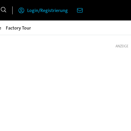
Login/Registrierung
e
Factory Tour
ANZEIGE