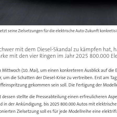
zt seine Zielsetzungen für die elektrische Auto-Zukunft konkretisie
hwer mit dem Diesel-Skandal zu kämpfen hat, hat
arke mit den vier Ringen im Jahr 2025 800.000 El
Mittwoch (10. Mai), um einen konkreteren Ausblick auf die
um die Schatten der Diesel-Krise zu vertreiben. Erst am Tag
ffeinspritzung gekommen sein soll. Die Fertigung der Modell
tt dessen stellte die Presseabteilung einen erfreulicheren A
elnd in der Ankündigung, bis 2025 800.000 Autos mit elektris
nierten Zielsetzung soll es für jede Modellreihe eine elektrifi