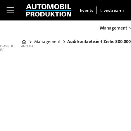
Events
Livestreams
Management
Management
Audi konkretisiert Ziele: 800.00
Home
ANZEIGE
ANZEIGE