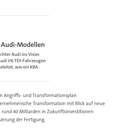
i Audi-Modellen
ter Audi ins Visier.
 Audi V6-TDI-Fahrzeugen
leitet, wie ein KBA-
n Angriffs- und Transformationsplan
nternehmerische Transformation mit Blick auf neue
 rund 40 Milliarden in Zukunftsinvestitionen
isierung der Fertigung.