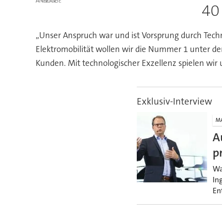
ANZEIGE
40
„Unser Anspruch war und ist Vorsprung durch Technik
Elektromobilität wollen wir die Nummer 1 unter de
Kunden. Mit technologischer Exzellenz spielen wir
Exklusiv-Interview
M
A
p
Wa
In
En