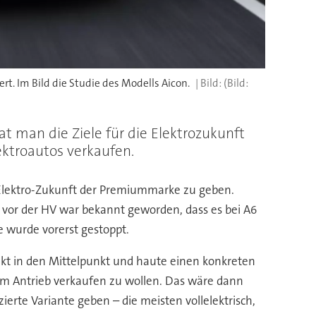
rt. Im Bild die Studie des Modells Aicon.
(Bild:
 man die Ziele für die Elektrozukunft
ektroautos verkaufen.
 Elektro-Zukunft der Premiummarke zu geben.
 vor der HV war bekannt geworden, dass es bei A6
e wurde vorerst gestoppt.
spekt in den Mittelpunkt und haute einen konkreten
chem Antrieb verkaufen zu wollen. Das wäre dann
zierte Variante geben – die meisten vollelektrisch,