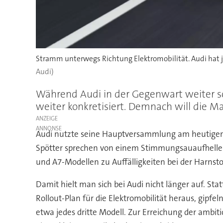
Stramm unterwegs Richtung Elektromobilität. Audi hat jet
Audi)
Während Audi in der Gegenwart weiter sc
weiter konkretisiert. Demnach will die M
ANZEIGE
Audi nutzte seine Hauptversammlung am heutigen 
Spötter sprechen von einem Stimmungsauaufheller, 
und A7-Modellen zu Auffälligkeiten bei der Harnsto
Damit hielt man sich bei Audi nicht länger auf. Sta
Rollout-Plan für die Elektromobilität heraus, gipf
etwa jedes dritte Modell. Zur Erreichung der ambitio