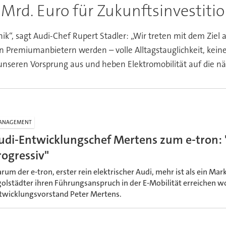
 Mrd. Euro für Zukunftsinvestiti
“, sagt Audi-Chef Rupert Stadler: „Wir treten mit dem Ziel an
n Premiumanbietern werden – volle Alltagstauglichkeit, kei
 unseren Vorsprung aus und heben Elektromobilität auf die nä
ANAGEMENT
udi-Entwicklungschef Mertens zum e-tron:
rogressiv"
rum der e-tron, erster rein elektrischer Audi, mehr ist als ein Ma
golstädter ihren Führungsanspruch in der E-Mobilität erreichen wo
twicklungsvorstand Peter Mertens.