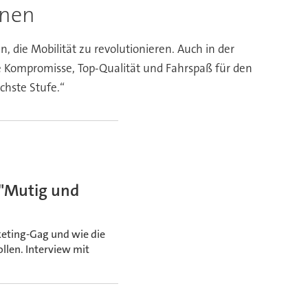
onen
, die Mobilität zu revolutionieren. Auch in der
ne Kompromisse, Top-Qualität und Fahrspaß für den
chste Stufe.“
 "Mutig und
rketing-Gag und wie die
llen. Interview mit