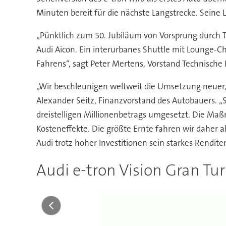
Minuten bereit für die nächste Langstrecke. Seine
„Pünktlich zum 50. Jubiläum von Vorsprung durch 
Audi Aicon. Ein interurbanes Shuttle mit Lounge-Ch
Fahrens“, sagt Peter Mertens, Vorstand Technische 
„Wir beschleunigen weltweit die Umsetzung neuer, 
Alexander Seitz, Finanzvorstand des Autobauers. 
dreistelligen Millionenbetrags umgesetzt. Die Maßn
Kosteneffekte. Die größte Ernte fahren wir daher a
Audi trotz hoher Investitionen sein starkes Rendit
Audi e-tron Vision Gran Tu