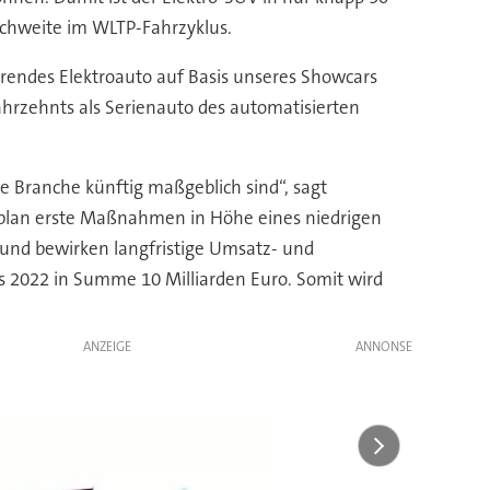
eichweite im WLTP-Fahrzyklus.
rendes Elektroauto auf Basis unseres Showcars
Jahrzehnts als Serienauto des automatisierten
e Branche künftig maßgeblich sind“, sagt
nsplan erste Maßnahmen in Höhe eines niedrigen
g und bewirken langfristige Umsatz- und
bis 2022 in Summe 10 Milliarden Euro. Somit wird
ANZEIGE