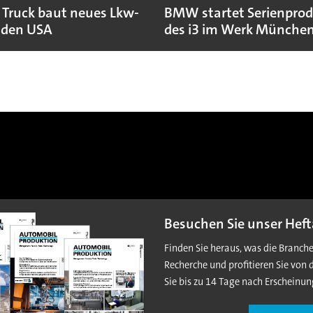
 Truck baut neues Lkw-
BMW startet Serienpro
 den USA
des i3 im Werk Münche
Besuchen Sie unser Heft
Finden Sie heraus, was die Branch
Recherche und profitieren Sie von 
Sie bis zu 14 Tage nach Erscheinun