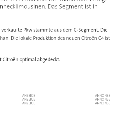
enhecklimousinen. Das Segment ist in
te verkaufte Pkw stammte aus dem C-Segment. Die
han. Die lokale Produktion des neuen Citroën C4 ist
t Citroën optimal abgedeckt.
ANZEIGE
ANZEIGE
ANZEIGE