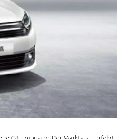
ue C4 Limousine. Der Marktstart erfolgt