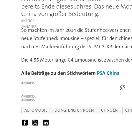
bereits Ende dieses Jahres. Das neue Mo
China von großer Bedeutung.
ANZEIGE
So machten im Jahr 2014 die Stufenheckversionen
neue Stufenhecklimousine – speziell für den chines
nach der Markteinführung des SUV C3-XR der nächst
Die 4,55 Meter lange C4 Limousine ist zwischen dem
Alle Beiträge zu den Stichwörtern
PSA
China
ANZEIGE
gp
ANZEIGE
ANZEIGE
AUTOMOBIL
DONGFENG CITROËN
CITROËN
CH