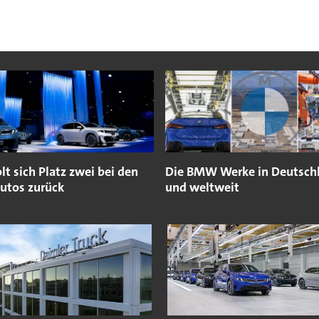
t sich Platz zwei bei den
Die BMW Werke in Deutsch
autos zurück
und weltweit