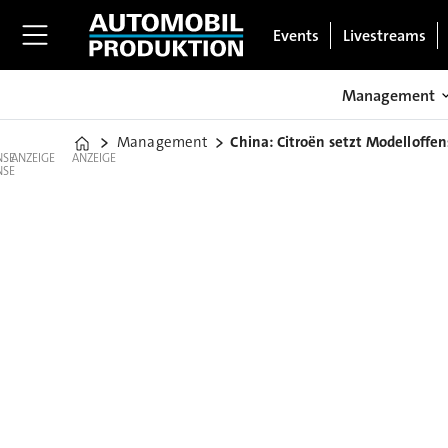
Events
Livestreams
Management
Management
China: Citroën setzt Modelloffen
Home
ANZEIGE
ANZEIGE