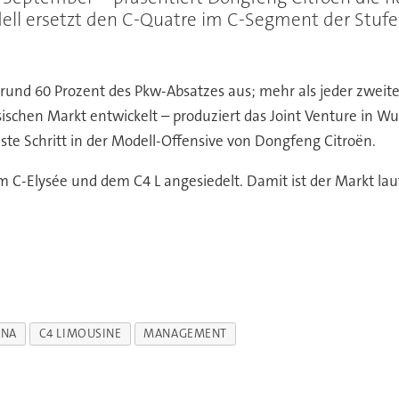
dell ersetzt den C-Quatre im C-Segment der Stuf
 rund 60 Prozent des Pkw-Absatzes aus; mehr als jeder zwei
ischen Markt entwickelt – produziert das Joint Venture in Wu
e Schritt in der Modell-Offensive von Dongfeng Citroën.
 C-Elysée und dem C4 L angesiedelt. Damit ist der Markt lau
INA
C4 LIMOUSINE
MANAGEMENT