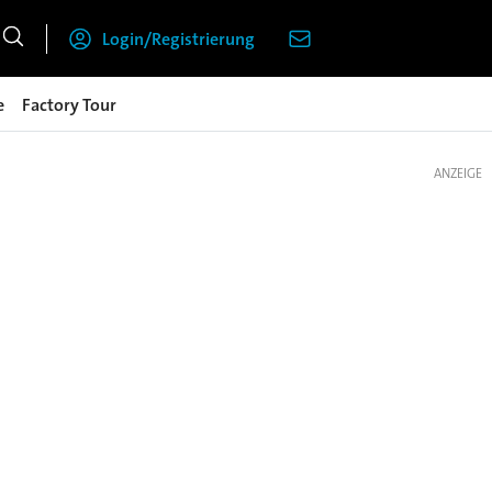
Login/Registrierung
e
Factory Tour
ANZEIGE