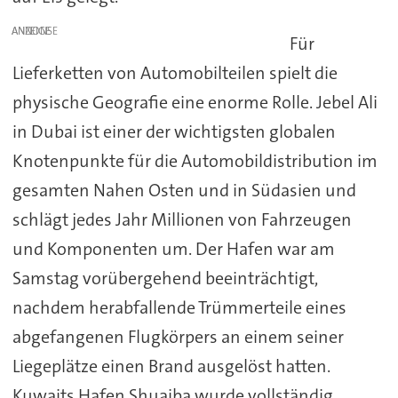
ANZEIGE
Für
Lieferketten von Automobilteilen spielt die
physische Geografie eine enorme Rolle. Jebel Ali
in Dubai ist einer der wichtigsten globalen
Knotenpunkte für die Automobildistribution im
gesamten Nahen Osten und in Südasien und
schlägt jedes Jahr Millionen von Fahrzeugen
und Komponenten um. Der Hafen war am
Samstag vorübergehend beeinträchtigt,
nachdem herabfallende Trümmerteile eines
abgefangenen Flugkörpers an einem seiner
Liegeplätze einen Brand ausgelöst hatten.
Kuwaits Hafen Shuaiba wurde vollständig