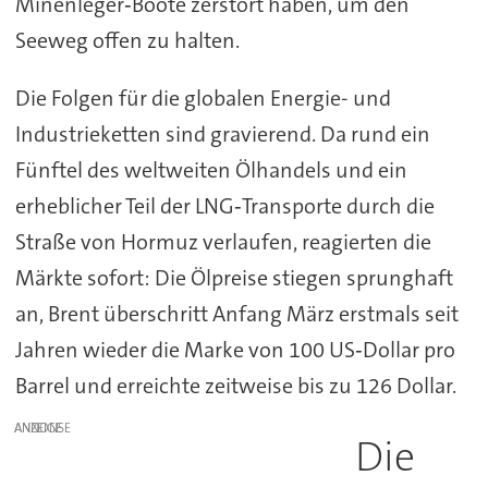
Minenleger‑Boote zerstört haben, um den
Seeweg offen zu halten.
Die Folgen für die globalen Energie- und
Industrieketten sind gravierend. Da rund ein
Fünftel des weltweiten Ölhandels und ein
erheblicher Teil der LNG‑Transporte durch die
Straße von Hormuz verlaufen, reagierten die
Märkte sofort: Die Ölpreise stiegen sprunghaft
an, Brent überschritt Anfang März erstmals seit
Jahren wieder die Marke von 100 US‑Dollar pro
Barrel und erreichte zeitweise bis zu 126 Dollar.
ANZEIGE
Die