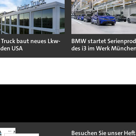
 Truck baut neues Lkw-
BMW startet Serienpro
 den USA
des i3 im Werk Münche
Besuchen Sie unser Heft