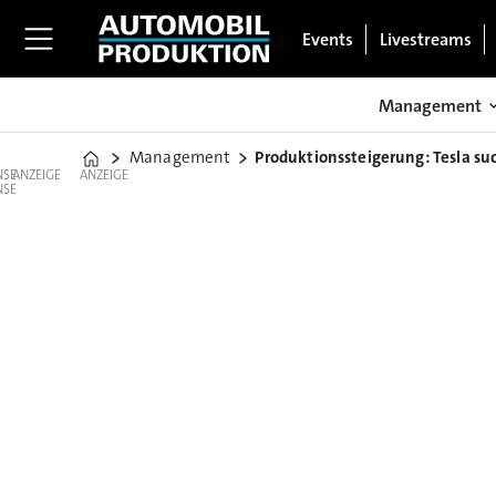
Events
Livestreams
Management
Management
Produktionssteigerung: Tesla su
Home
ANZEIGE
ANZEIGE