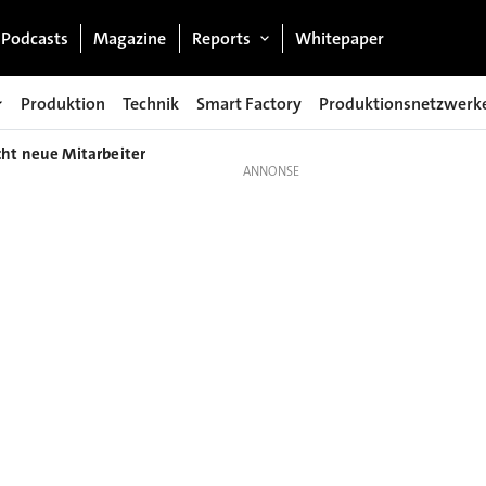
Podcasts
Magazine
Reports
Whitepaper
Produktion
Technik
Smart Factory
Produktionsnetzwerk
cht neue Mitarbeiter