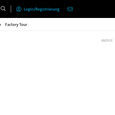
Login/Registrierung
e
Factory Tour
ANZEIGE