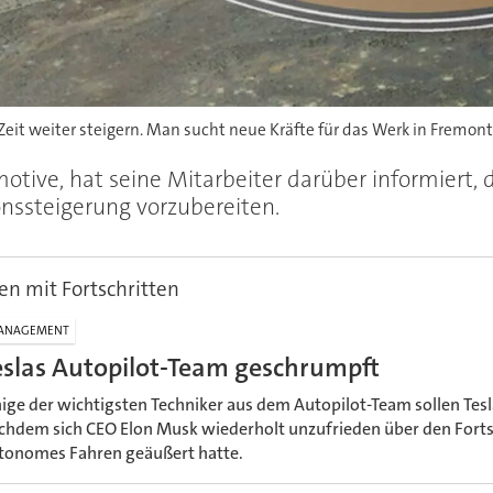
Zeit weiter steigern. Man sucht neue Kräfte für das Werk in Fremont
motive, hat seine Mitarbeiter darüber informiert
ionssteigerung vorzubereiten.
n mit Fortschritten
ANAGEMENT
eslas Autopilot-Team geschrumpft
nige der wichtigsten Techniker aus dem Autopilot-Team sollen Tesl
chdem sich CEO Elon Musk wiederholt unzufrieden über den Fortsc
tonomes Fahren geäußert hatte.