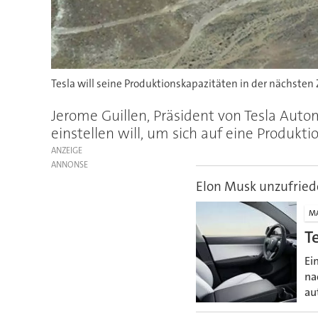
Tesla will seine Produktionskapazitäten in der nächsten 
Jerome Guillen, Präsident von Tesla Auto
einstellen will, um sich auf eine Produkt
ANZEIGE
Elon Musk unzufriede
M
T
Ei
na
au