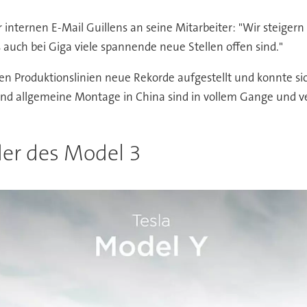
r internen E-Mail Guillens an seine Mitarbeiter: "Wir steigern
 auch bei Giga viele spannende neue Stellen offen sind."
en Produktionslinien neue Rekorde aufgestellt und konnte sic
n und allgemeine Montage in China sind in vollem Gange und 
der des Model 3