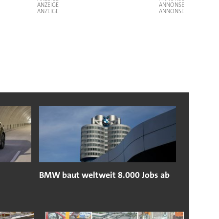
ANZEIGE
ANZEIGE
BMW baut weltweit 8.000 Jobs ab