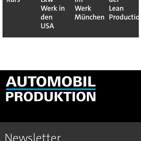
Werk in
Werk
Lean
den
München
Productio
USA
Newsletter