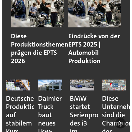
Diese
Eindrücke von der
Produktionsthemen
EPTS 2025 |
prägen die EPTS
Automobil
2026
Produktion
Deutsche
Daimler
BMW
Diese
Produktion
Truck
startet
Unterne
auf
baut
Serienproduktion
sind die
stabilem
neues
des i3
Champion
Kurs
Lkw-
im
der