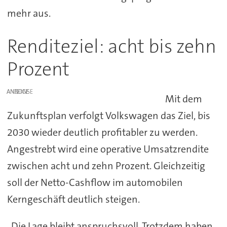
mehr aus.
Renditeziel: acht bis zehn
Prozent
ANZEIGE
Mit dem
Zukunftsplan verfolgt Volkswagen das Ziel, bis
2030 wieder deutlich profitabler zu werden.
Angestrebt wird eine operative Umsatzrendite
zwischen acht und zehn Prozent. Gleichzeitig
soll der Netto-Cashflow im automobilen
Kerngeschäft deutlich steigen.
„Die Lage bleibt anspruchsvoll. Trotzdem haben