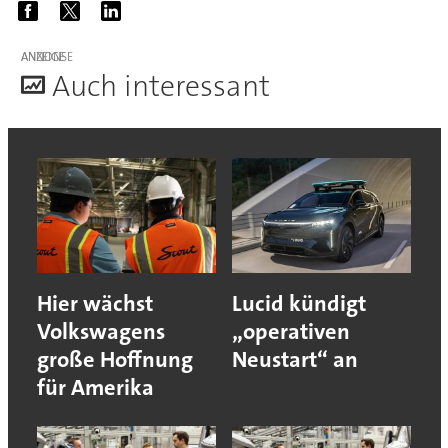
ANZEIGE
A
uch interessant
Hier wächst
Lucid kündigt
Volkswagens
„operativen
große Hoffnung
Neustart“ an
für Amerika