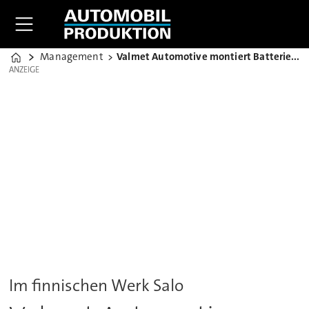
Management
Valmet Automotive montiert Batterien für Volvo
Home
ANZEIGE
ANZEIGE
Im finnischen Werk Salo