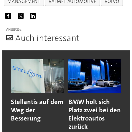
MANAGEMENT
VALMET AUTOMOTIVE
VOLVO
ANZEIGE
A
uch interessant
Stellantis auf dem
BMW holt sich
Weg der
Platz zwei bei den
Besserung
Elektroautos
zurück