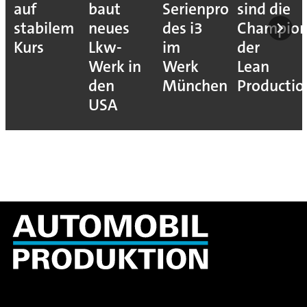
auf
baut
Serienproduktion
sind die
stabilem
neues
des i3
Champion
Kurs
Lkw-
im
der
Werk in
Werk
Lean
den
München
Productio
USA