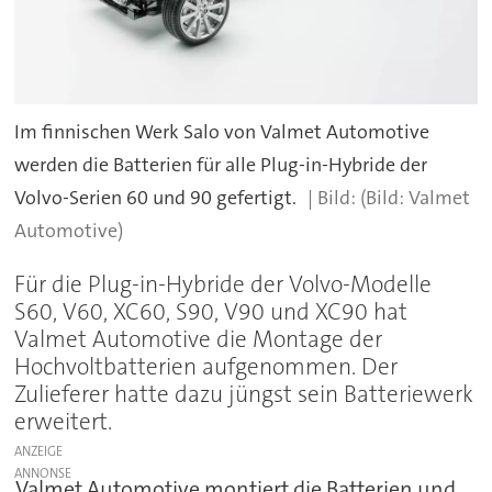
Im finnischen Werk Salo von Valmet Automotive
werden die Batterien für alle Plug-in-Hybride der
Volvo-Serien 60 und 90 gefertigt.
(Bild: Valmet
Automotive)
Für die Plug-in-Hybride der Volvo-Modelle
S60, V60, XC60, S90, V90 und XC90 hat
Valmet Automotive die Montage der
Hochvoltbatterien aufgenommen. Der
Zulieferer hatte dazu jüngst sein Batteriewerk
erweitert.
ANZEIGE
Valmet Automotive montiert die Batterien und