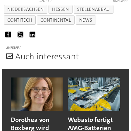
ANZEIGE
NIEDERSACHSEN
HESSEN
STELLENABBAU
CONTITECH
CONTINENTAL
NEWS
ANZEIGE
A
uch interessant
Dorothea von
Webasto fertigt
Boxberg wird
AMG-Batterien