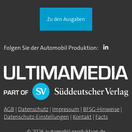
Zu den Ausgaben
Folgen Sie der Automobil Produktion:
AGB
|
Datenschutz
|
Impressum
|
BFSG-Hinweise
|
Datenschutz-Einstellungen
|
Kontakt
|
Facts
© 2026 automobil-produktion.de