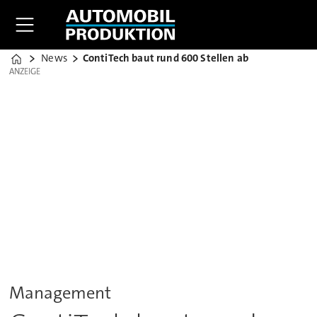
News
ContiTech baut rund 600 Stellen ab
Home
ANZEIGE
ANZEIGE
Management