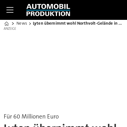
News
Lyten übernimmt wohl Northvolt-Gelände in Heide
Home
ANZEIGE
ANZEIGE
Für 60 Millionen Euro