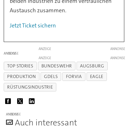
beiden Industrien zu einem vertraulichen
Austausch zusammen.
Jetzt Ticket sichern
ANZEIGE
ANZEIGE
ANZEIGE
TOP STORIES
BUNDESWEHR
AUGSBURG
PRODUKTION
GDELS
FORVIA
EAGLE
RÜSTUNGSINDUSTRIE
ANZEIGE
A
uch interessant