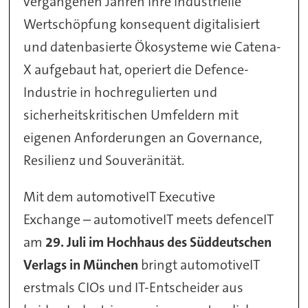
vergangenen Jahren ihre industrielle
Wertschöpfung konsequent digitalisiert
und datenbasierte Ökosysteme wie Catena-
X aufgebaut hat, operiert die Defence-
Industrie in hochregulierten und
sicherheitskritischen Umfeldern mit
eigenen Anforderungen an Governance,
Resilienz und Souveränität.
Mit dem automotiveIT Executive
Exchange – automotiveIT meets defenceIT
am
29. Juli im Hochhaus des Süddeutschen
Verlags in München
bringt automotiveIT
erstmals CIOs und IT-Entscheider aus