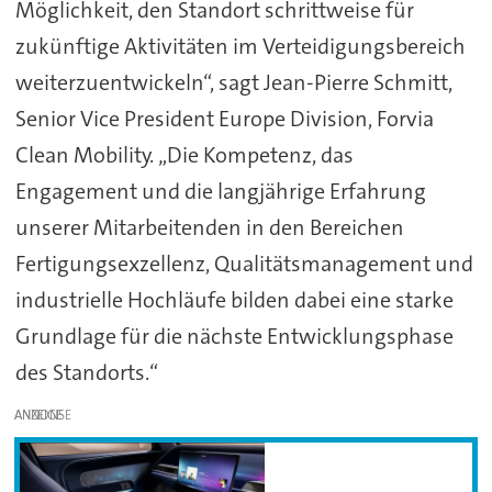
Möglichkeit, den Standort schrittweise für
zukünftige Aktivitäten im Verteidigungsbereich
weiterzuentwickeln“, sagt Jean-Pierre Schmitt,
Senior Vice President Europe Division, Forvia
Clean Mobility. „Die Kompetenz, das
Engagement und die langjährige Erfahrung
unserer Mitarbeitenden in den Bereichen
Fertigungsexzellenz, Qualitätsmanagement und
industrielle Hochläufe bilden dabei eine starke
Grundlage für die nächste Entwicklungsphase
des Standorts.“
ANZEIGE