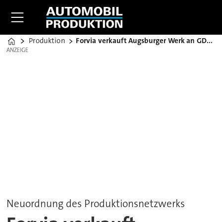
Produktion
Forvia verkauft Augsburger Werk an GDELS
Home
ANZEIGE
ANZEIGE
Neuordnung des Produktionsnetzwerks