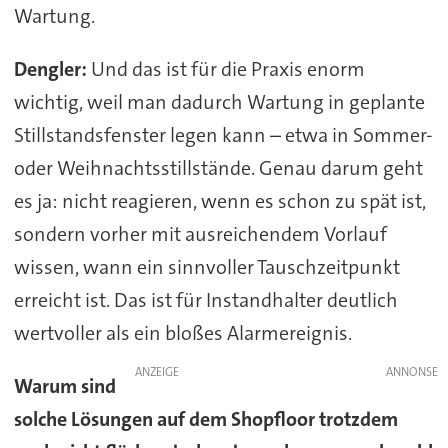
Wartung.
Dengler:
Und das ist für die Praxis enorm
wichtig, weil man dadurch Wartung in geplante
Stillstandsfenster legen kann – etwa in Sommer-
oder Weihnachtsstillstände. Genau darum geht
es ja: nicht reagieren, wenn es schon zu spät ist,
sondern vorher mit ausreichendem Vorlauf
wissen, wann ein sinnvoller Tauschzeitpunkt
erreicht ist. Das ist für Instandhalter deutlich
wertvoller als ein bloßes Alarmereignis.
ANZEIGE
Warum sind
solche Lösungen auf dem Shopfloor trotzdem