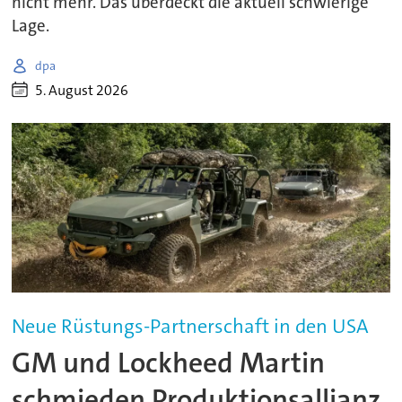
nicht mehr. Das überdeckt die aktuell schwierige
Lage.
dpa
5. August 2026
Neue Rüstungs-Partnerschaft in den USA
GM und Lockheed Martin
schmieden Produktionsallianz