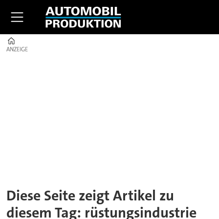
Home
ANZEIGE
ANZEIGE
Tag:
rüstungsindustrie
Diese Seite zeigt Artikel zu
diesem Tag: rüstungsindustrie