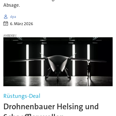
Absage.
dpa
6. März 2026
ANZEIGE
Rüstungs-Deal
Drohnenbauer Helsing und