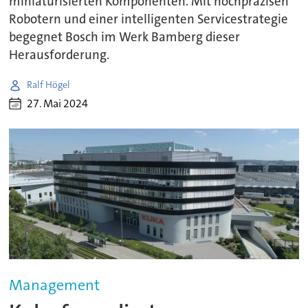
miniaturisierten Komponenten. Mit hochpräzisen
Robotern und einer intelligenten Servicestrategie
begegnet Bosch im Werk Bamberg dieser
Herausforderung.
Ralf Högel
27. Mai 2024
Management