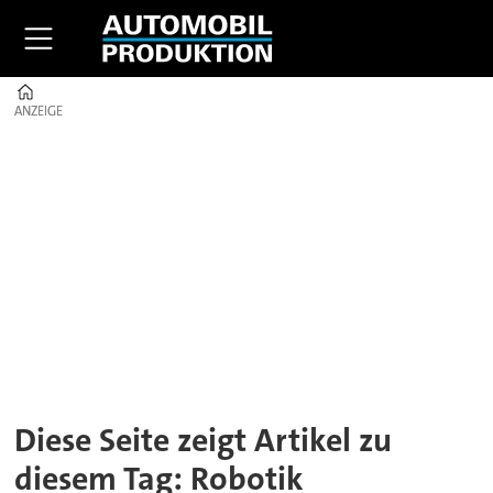
Home
ANZEIGE
ANZEIGE
Tag:
Robotik
Diese Seite zeigt Artikel zu
diesem Tag: Robotik