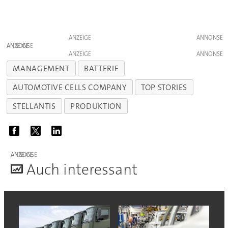
ANZEIGE
ANZEIGE
ANZEIGE
MANAGEMENT
BATTERIE
AUTOMOTIVE CELLS COMPANY
TOP STORIES
STELLANTIS
PRODUKTION
ANZEIGE
A
uch interessant