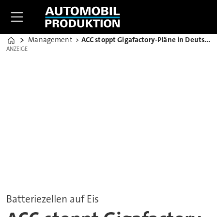
Management
ACC stoppt Gigafactory-Pläne in Deutschland und Italien
Home
ANZEIGE
ANZEIGE
Batteriezellen auf Eis