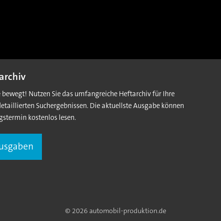
archiv
e bewegt! Nutzen Sie das umfangreiche Heftarchiv für Ihre
detaillierten Suchergebnissen. Die aktuellste Ausgabe können
gstermin kostenlos lesen.
Ausgaben
© 2026 automobil-produktion.de