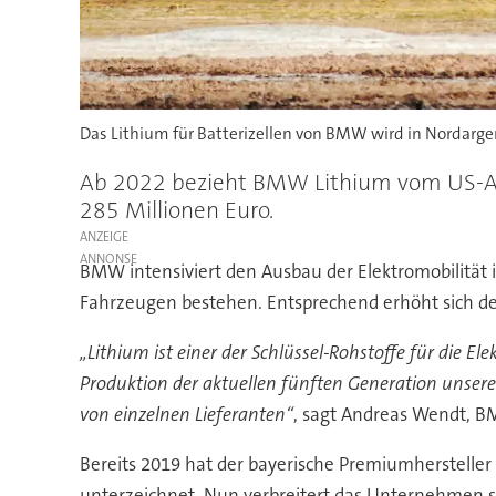
Das Lithium für Batterizellen von BMW wird in Nordarg
Ab 2022 bezieht BMW Lithium vom US-Anbi
285 Millionen Euro.
ANZEIGE
BMW intensiviert den Ausbau der Elektromobilität 
Fahrzeugen bestehen. Entsprechend erhöht sich der 
„Lithium ist einer der Schlüssel-Rohstoffe für die E
Produktion der aktuellen fünften Generation unserer
von einzelnen Lieferanten“
, sagt Andreas Wendt, B
Bereits 2019 hat der bayerische Premiumhersteller
unterzeichnet. Nun verbreitert das Unternehmen se