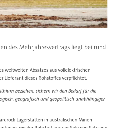
en des Mehrjahresvertrags liegt bei rund
s weltweiten Absatzes aus vollelektrischen
 Lieferant dieses Rohstoffes verpflichtet.
Lithium beziehen, sichern wir den Bedarf für die
logisch, geografisch und geopolitisch unabhängiger
ardrock-Lagerstätten in australischen Minen
ntinien, wo der Rohstoff aus der Sole von Salzseen