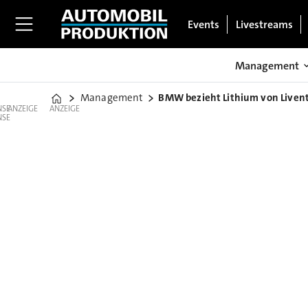
Events
Livestreams
Management
Management
BMW bezieht Lithium von Liven
Home
ANZEIGE
ANZEIGE