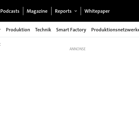
Podcasts
Magazine
Reports
Whitepaper
Produktion
Technik
Smart Factory
Produktionsnetzwerk
t