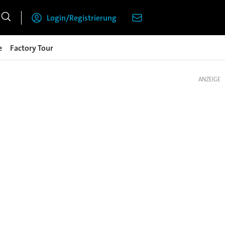
Login/Registrierung
e
Factory Tour
ANZEIGE