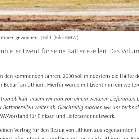
entinien gewonnen.
(Bild: BMW)
eter Livent für seine Batteriezellen. Das Volum
in den kommenden Jahren. 2030 soll mindestens die Hälfte de
Bedarf an Lithium. Hierfür wurde mit Livent nun ein weiterer
lektromobilität. Indem wir nun von einem weiteren Lieferanten 
 Batteriezellen weiter ab. Gleichzeitig machen wir uns techno
MW-Vorstand für Einkauf und Lieferantennetzwerk.
 einen Vertrag für den Bezug von Lithium aus sogenannten H
ine Lieferantenbasis und bezieht zusätzlich Lithium aus Arge