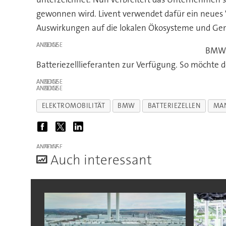
gewonnen wird. Livent verwendet dafür ein neues
Auswirkungen auf die lokalen Ökosysteme und Gem
ANZEIGE
BMW k
Batteriezelllieferanten zur Verfügung. So möchte
ANZEIGE
ANZEIGE
ELEKTROMOBILITÄT
BMW
BATTERIEZELLEN
MA
ANZEIGE
A
uch interessant