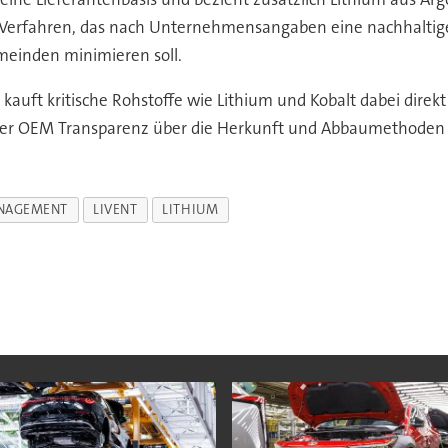
 Verfahren, das nach Unternehmensangaben eine nachhaltig
einden minimieren soll.
auft kritische Rohstoffe wie Lithium und Kobalt dabei direkt
 der OEM Transparenz über die Herkunft und Abbaumethoden de
NAGEMENT
LIVENT
LITHIUM