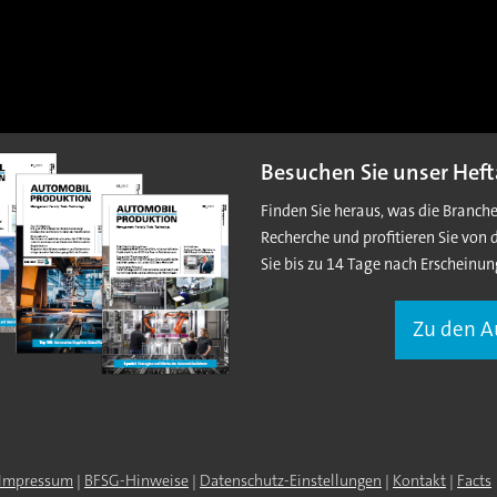
Besuchen Sie unser Heft
Finden Sie heraus, was die Branch
Recherche und profitieren Sie von 
Sie bis zu 14 Tage nach Erscheinun
Zu den 
Impressum
|
BFSG-Hinweise
|
Datenschutz-Einstellungen
|
Kontakt
|
Facts