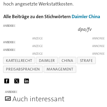
hoch angesetzte Werkstattkosten.
Alle Beiträge zu den Stichwörtern
Daimler
China
ANZEIGE
dpa/fv
ANZEIGE
ANZEIGE
ANZEIGE
ANZEIGE
ANZEIGE
KARTELLRECHT
DAIMLER
CHINA
STRAFE
PREISABSPRACHEN
MANAGEMENT
ANZEIGE
A
uch interessant