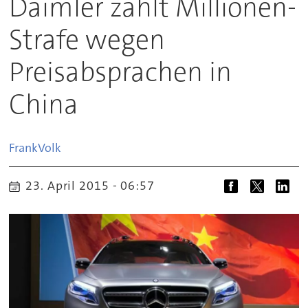
Daimler zahlt Millionen-
Strafe wegen
Preisabsprachen in
China
Frank
Volk
23. April 2015 - 06:57