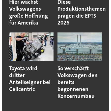
Hier wächst
Diese
Volkswagens
Produktionsthemen
große Hoffnung
prägen die EPTS
für Amerika
2026
Toyota wird
So verschärft
dritter
Volkswagen den
Anteilseigner bei
bereits
Cellcentric
begonnenen
Konzernumbau