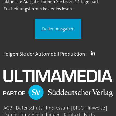
aktuellste Ausgabe können Sie bis zu 14 Tage nach
Erscheinungstermin kostenlos lesen.
Zu den Ausgaben
Folgen Sie der Automobil Produktion:
AGB
|
Datenschutz
|
Impressum
|
BFSG-Hinweise
|
Datenschutz-Einstellungen
|
Kontakt
|
Facts