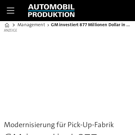
Management
GM investiert 877 Millionen Dollar in Werk Flint
Home
ANZEIGE
ANZEIGE
Modernisierung für Pick-Up-Fabrik