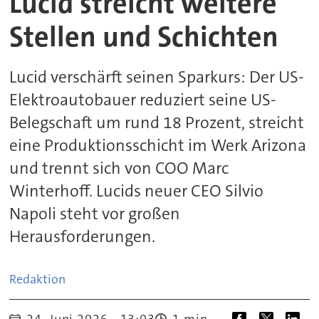
Lucid streicht weitere
Stellen und Schichten
Lucid verschärft seinen Sparkurs: Der US-
Elektroautobauer reduziert seine US-
Belegschaft um rund 18 Prozent, streicht
eine Produktionsschicht im Werk Arizona
und trennt sich von COO Marc
Winterhoff. Lucids neuer CEO Silvio
Napoli steht vor großen
Herausforderungen.
Redaktion
24. Juni 2026 - 13:03
1 min