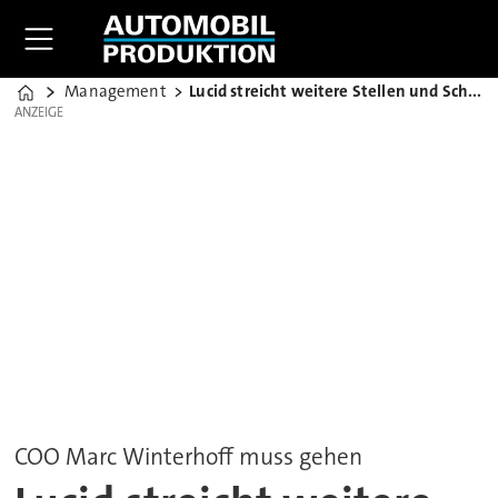
Management
Lucid streicht weitere Stellen und Schichten
Home
ANZEIGE
ANZEIGE
COO Marc Winterhoff muss gehen