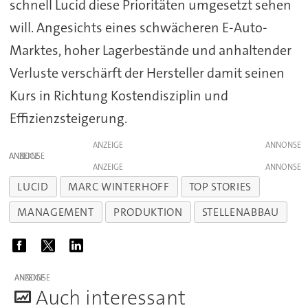
schnell Lucid diese Prioritäten umgesetzt sehen
will. Angesichts eines schwächeren E-Auto-
Marktes, hoher Lagerbestände und anhaltender
Verluste verschärft der Hersteller damit seinen
Kurs in Richtung Kostendisziplin und
Effizienzsteigerung.
ANZEIGE
ANZEIGE
ANZEIGE
LUCID
MARC WINTERHOFF
TOP STORIES
MANAGEMENT
PRODUKTION
STELLENABBAU
ANZEIGE
A
uch interessant