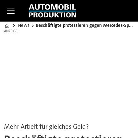
News
Beschäftigte protestieren gegen Mercedes-Sparkurs
Home
ANZEIGE
ANZEIGE
Mehr Arbeit für gleiches Geld?