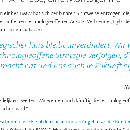
n einher. BMW hat sich der binären Sichtweise entzogen, die w
ler auf einen technologieoffenen Ansatz: Verbrenner, Hybrid
auslaufen zu lassen.
egischer Kurs bleibt unverändert. Wir
echnologieoffene Strategie verfolgen,
emacht hat und uns auch in Zukunft er
Mi
Nedeljković weiter. „Wir werden auch künftig die technologieo
machen wird.“
schreibt diese Flexibilität nicht nur als Angebot an die Kunde
Die Zukunft der BMW X Modelle wird weiterhin in South Caroli