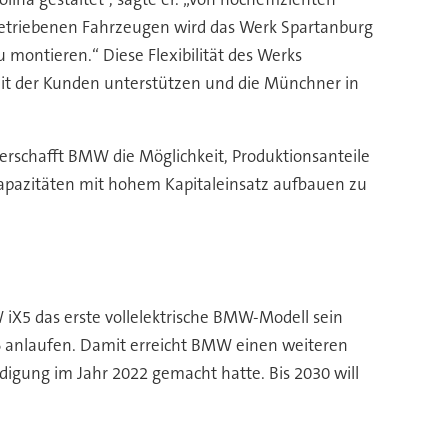
betriebenen Fahrzeugen wird das Werk Spartanburg
 montieren.“ Diese Flexibilität des Werks
it der Kunden unterstützen und die Münchner in
verschafft BMW die Möglichkeit, Produktionsanteile
kapazitäten mit hohem Kapitaleinsatz aufbauen zu
 iX5 das erste vollelektrische BMW-Modell sein
26 anlaufen. Damit erreicht BMW einen weiteren
igung im Jahr 2022 gemacht hatte. Bis 2030 will