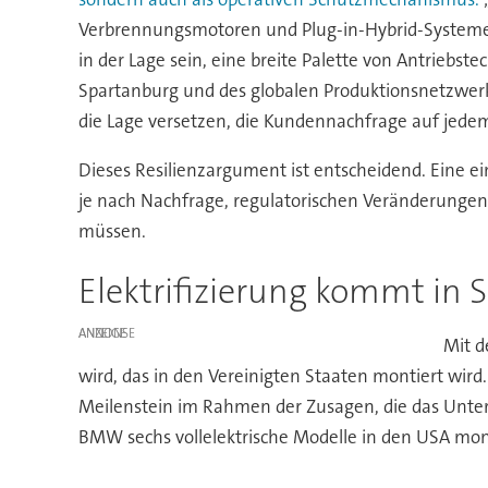
Verbrennungsmotoren und Plug-in-Hybrid-Systemen 
in der Lage sein, eine breite Palette von Antriebs
Spartanburg und des globalen Produktionsnetzwer
die Lage versetzen, die Kundennachfrage auf jede
Dieses Resilienzargument ist entscheidend. Eine ei
je nach Nachfrage, regulatorischen Veränderungen
müssen.
Elektrifizierung kommt in 
ANZEIGE
Mit d
wird, das in den Vereinigten Staaten montiert wir
Meilenstein im Rahmen der Zusagen, die das Unter
BMW sechs vollelektrische Modelle in den USA mon