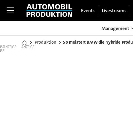
Events
Livestreams
Management
Produktion
So meistert BMW die hybride Produ
Home
ANZEIGE
ANZEIGE