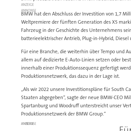
ANZEIGE
BMW hat den Abschluss der Investition von 1,7 Mil
Weltpremiere der fünften Generation des X5 markiert
Fahrzeug in der Geschichte des Unternehmens sein,
batterieelektrischer Antrieb, Plug-in-Hybrid, Diesel
Für eine Branche, die weiterhin über Tempo und Aus
allem auf dedizierte E-Auto-Linien setzen oder be
innerhalb einer Produktionssequenz gefertigt we
Produktionsnetzwerk, das dazu in der Lage ist.
„Als wir 2022 unsere Investitionspläne für South 
Staaten abgegeben“, sagte der neue BMW-CEO Milan 
Spartanburg und Woodruff unterstreicht unser Vertr
Produktionsnetzwerk der BMW Group.“
ANZEIGE
Fü