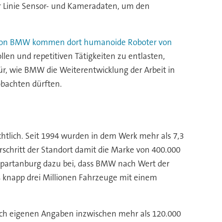
der Linie Sensor- und Kameradaten, um den
ve von BMW kommen dort humanoide Roboter von
len und repetitiven Tätigkeiten zu entlasten,
für, wie BMW die Weiterentwicklung der Arbeit in
obachten dürften.
htlich. Seit 1994 wurden in dem Werk mehr als 7,3
schritt der Standort damit die Marke von 400.000
t Spartanburg dazu bei, dass BMW nach Wert der
 knapp drei Millionen Fahrzeuge mit einem
ach eigenen Angaben inzwischen mehr als 120.000