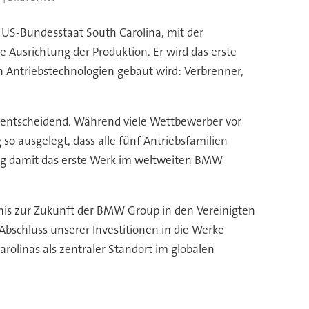
m US-Bundesstaat South Carolina, mit der
e Ausrichtung der Produktion. Er wird das erste
n Antriebstechnologien gebaut wird: Verbrenner,
il entscheidend. Während viele Wettbewerber vor
o ausgelegt, dass alle fünf Antriebsfamilien
rg damit das erste Werk im weltweiten BMW-
tnis zur Zukunft der BMW Group in den Vereinigten
bschluss unserer Investitionen in die Werke
rolinas als zentraler Standort im globalen