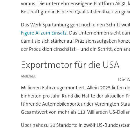
voraus. Die unternehmenseigene Plattform AIQX, kur
Beschäftigten in Echtzeit Qualitätsfeedback zu geb
Das Werk Spartanburg geht noch einen Schritt wei
Figure AI zum Einsatz.
Das Unternehmen sieht darin 
damit sie sich stärker auf Präzisionsaufgaben konze
der Produktion einschätzt – und ein Schritt, den 
Exportmotor für die USA
ANZEIGE
Die Z
Millionen Fahrzeuge montiert. Allein 2025 liefen 
Einheiten pro Jahr. Rund die Hälfte der aktuellen
führende Automobilexporteur der Vereinigten Staa
Gesamtwert von mehr als 113 Milliarden US-Dollar v
Über nahezu 30 Standorte in zwölf US-Bundesstaa