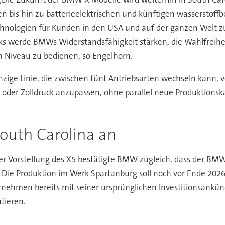
bis hin zu batterieelektrischen und künftigen wasserstoff
technologien für Kunden in den USA und auf der ganzen Welt zu
ks werde BMWs Widerstandsfähigkeit stärken, die Wahlfreihe
m Niveau zu bedienen, so Engelhorn.
nzige Linie, die zwischen fünf Antriebsarten wechseln kann, 
 oder Zolldruck anzupassen, ohne parallel neue Produktions
South Carolina an
er Vorstellung des X5 bestätigte BMW zugleich, dass der BMW
d. Die Produktion im Werk Spartanburg soll noch vor Ende 20
nehmen bereits mit seiner ursprünglichen Investitionsankünd
tieren.