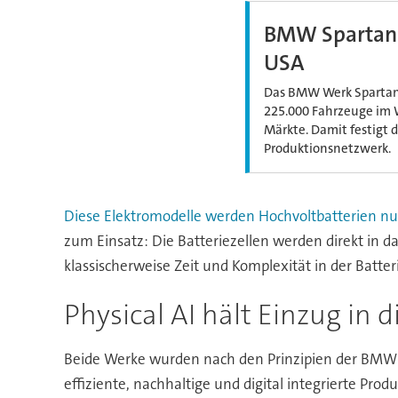
BMW Spartanbu
USA
Das BMW Werk Spartanb
225.000 Fahrzeuge im W
Märkte. Damit festigt d
Produktionsnetzwerk.
Diese Elektromodelle werden Hochvoltbatterien nut
zum Einsatz: Die Batteriezellen werden direkt in d
klassischerweise Zeit und Komplexität in der Batt
Physical AI hält Einzug in d
Beide Werke wurden nach den Prinzipien der BMW
effiziente, nachhaltige und digital integrierte Pr