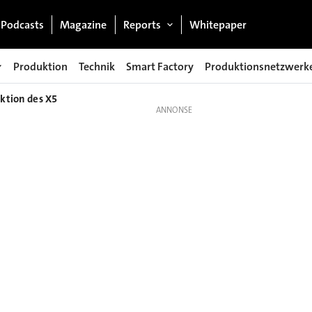
Podcasts
Magazine
Reports
Whitepaper
Produktion
Technik
Smart Factory
Produktionsnetzwerk
ktion des X5