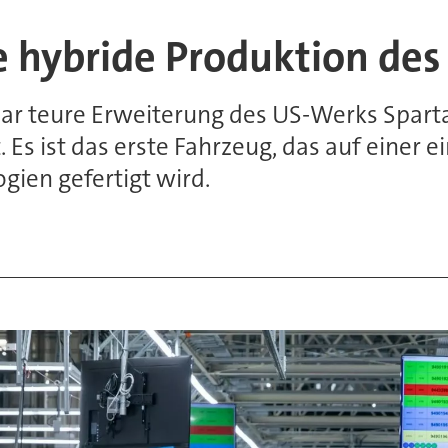
 hybride Produktion des
lar teure Erweiterung des US-Werks Spar
 Es ist das erste Fahrzeug, das auf einer 
gien gefertigt wird.