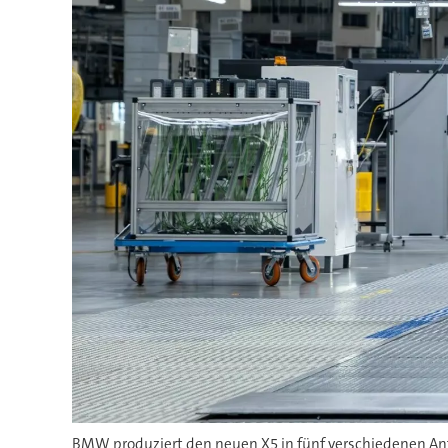
BMW produziert den neuen X5 in fünf verschiedenen Ant