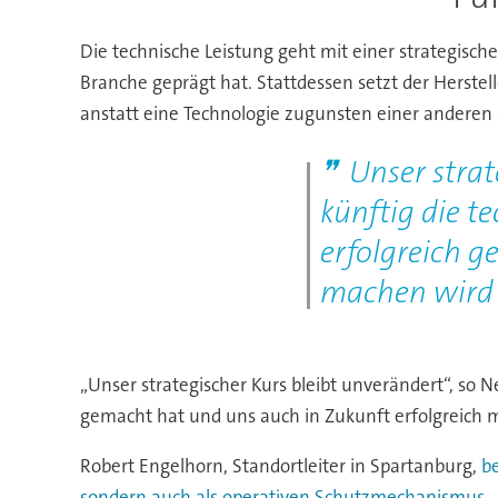
Die technische Leistung geht mit einer strategische
Branche geprägt hat. Stattdessen setzt der Herstel
anstatt eine Technologie zugunsten einer anderen 
Unser strat
künftig die t
erfolgreich g
machen wird
„Unser strategischer Kurs bleibt unverändert“, so 
gemacht hat und uns auch in Zukunft erfolgreich 
Robert Engelhorn, Standortleiter in Spartanburg,
be
sondern auch als operativen Schutzmechanismus.
„