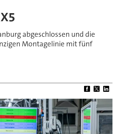
 X5
tanburg abgeschlossen und die
einzigen Montagelinie mit fünf