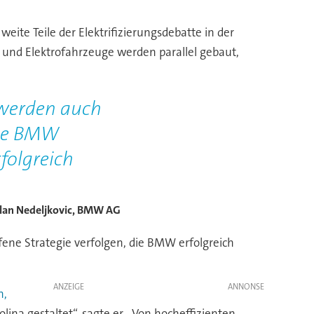
eite Teile der Elektrifizierungsdebatte in der
e und Elektrofahrzeuge werden parallel gebaut,
 werden auch
 die BMW
folgreich
lan Nedeljkovic, BMW AG
ffene Strategie verfolgen, die BMW erfolgreich
ANZEIGE
n,
na gestaltet“, sagte er. „Von hocheffizienten