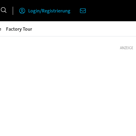
Login/Registrierung
e
Factory Tour
ANZEIGE