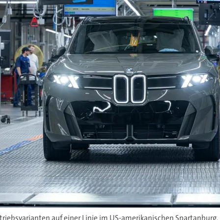
riebsvarianten auf einer Linie im US-amerikanischen Spartanburg.