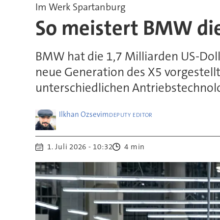
Im Werk Spartanburg
So meistert BMW die
BMW hat die 1,7 Milliarden US-Dol
neue Generation des X5 vorgestellt.
unterschiedlichen Antriebstechnolo
Ilkhan
Ozsevim
DEPUTY EDITOR
1. Juli 2026 - 10:32
4 min