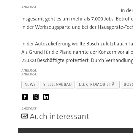
ANZEIGE
In de
Insgesamt geht es um mehr als 7.000 Jobs. Betroff
in der Werkzeugsparte und bei der Hausgeräte-Toc
In der Autozulieferung wollte Bosch zuletzt auch T
Als Grund für die Pläne nannte der Konzern vor a
25.000 Beschäftigte protestiert. Durch Verhandlun
ANZEIGE
ANZEIGE
NEWS
STELLENABBAU
ELEKTROMOBILITÄT
BOS
ANZEIGE
A
uch interessant