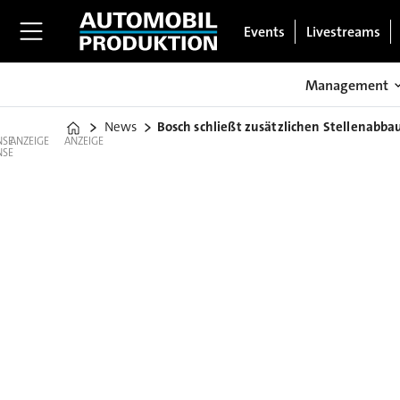
Events
Livestreams
Management
News
Bosch schließt zusätzlichen Stellenabbau
Home
ANZEIGE
ANZEIGE