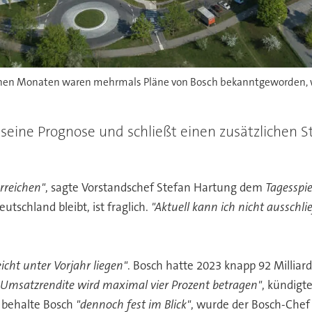
enen Monaten waren mehrmals Pläne von Bosch bekanntgeworden, we
 seine Prognose und schließt einen zusätzlichen S
erreichen"
, sagte Vorstandschef Stefan Hartung dem
Tagesspie
tschland bleibt, ist fraglich.
"Aktuell kann ich nicht ausschli
eicht unter Vorjahr liegen"
. Bosch hatte 2023 knapp 92 Milliar
 Umsatzrendite wird maximal vier Prozent betragen"
, kündigt
6 behalte Bosch
"dennoch fest im Blick"
, wurde der Bosch-Chef w