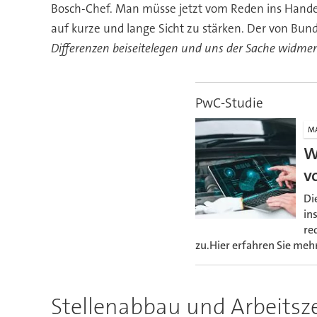
Bosch-Chef. Man müsse jetzt vom Reden ins Hand
auf kurze und lange Sicht zu stärken. Der von Bun
Differenzen beiseitelegen und uns der Sache widme
PwC-Studie
M
W
v
Di
in
re
zu.Hier erfahren Sie mehr
Stellenabbau und Arbeitsz