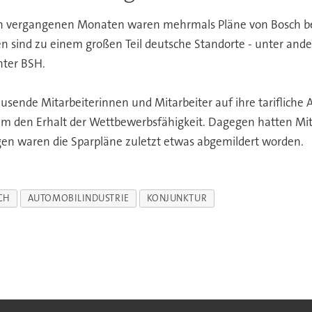
n vergangenen Monaten waren mehrmals Pläne von Bosch bek
en sind zu einem großen Teil deutsche Standorte - unter ande
hter BSH.
ausende Mitarbeiterinnen und Mitarbeiter auf ihre tarifliche 
llem den Erhalt der Wettbewerbsfähigkeit. Dagegen hatten Mi
gen waren die Sparpläne zuletzt etwas abgemildert worden.
CH
AUTOMOBILINDUSTRIE
KONJUNKTUR