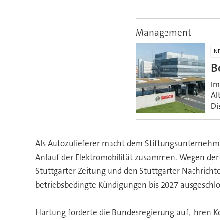
Management
N
B
Im
Al
Di
Als Autozulieferer macht dem Stiftungsunternehme
Anlauf der Elektromobilität zusammen. Wegen der 
Stuttgarter Zeitung und den Stuttgarter Nachricht
betriebsbedingte Kündigungen bis 2027 ausgeschl
Hartung forderte die Bundesregierung auf, ihren Ko