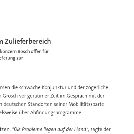
m Zulieferbereich
ekonzern Bosch offen für
ieferung zur
mmen die schwache Konjunktur und der zögerliche
 Grosch vor geraumer Zeit im Gespräch mit der
n deutschen Standorten seiner Mobilitätssparte
pielsweise über Abfindungsprogramme.
ützen.
"Die Probleme liegen auf der Hand"
, sagte der