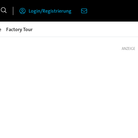
Login/Registrierung
e
Factory Tour
ANZEIGE