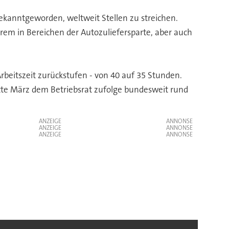
anntgeworden, weltweit Stellen zu streichen.
rem in Bereichen der Autozuliefersparte, aber auch
Arbeitszeit zurückstufen - von 40 auf 35 Stunden.
tte März dem Betriebsrat zufolge bundesweit rund
ANZEIGE
ANZEIGE
ANZEIGE