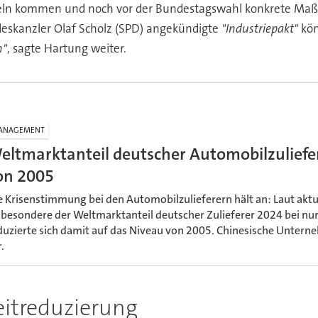
eln kommen und noch vor der Bundestagswahl konkrete Maß
deskanzler Olaf Scholz (SPD) angekündigte
"Industriepakt"
kön
n"
, sagte Hartung weiter.
ANAGEMENT
eltmarktanteil deutscher Automobilzuliefe
on 2005
e Krisenstimmung bei den Automobilzulieferern hält an: Laut akt
sbesondere der Weltmarktanteil deutscher Zulieferer 2024 bei nu
duzierte sich damit auf das Niveau von 2005. Chinesische Unter
.
eitreduzierung