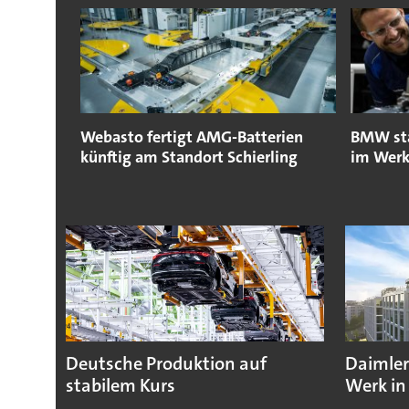
Webasto fertigt AMG-Batterien
BMW sta
künftig am Standort Schierling
im Werk
Deutsche Produktion auf
Daimler
stabilem Kurs
Werk in