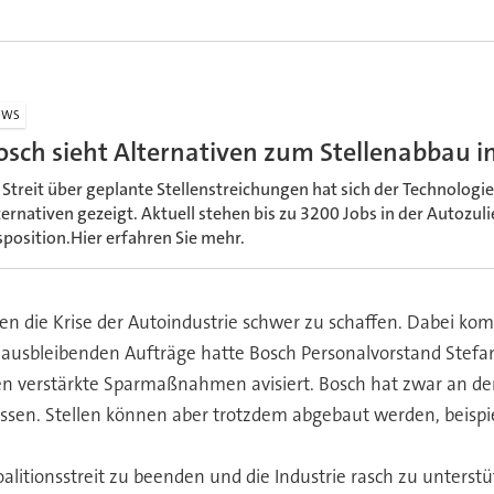
EWS
osch sieht Alternativen zum Stellenabbau i
 Streit über geplante Stellenstreichungen hat sich der Technologi
ternativen gezeigt. Aktuell stehen bis zu 3200 Jobs in der Autozul
sposition.Hier erfahren Sie mehr.
n die Krise der Autoindustrie schwer zu schaffen. Dabei ko
ausbleibenden Aufträge hatte Bosch Personalvorstand Stefan
en verstärkte Sparmaßnahmen avisiert. Bosch hat zwar an de
ossen. Stellen können aber trotzdem abgebaut werden, beis
alitionsstreit zu beenden und die Industrie rasch zu unterst