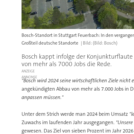
Bosch-Standort in Stuttgart Feuerbach: In den vergang
Großteil deutsche Standorte
(Bild: Bosch)
Bosch kappt infolge der Konjunkturflaute
von mehr als 7000 Jobs die Rede.
ANZEIGE
"Bosch wird 2024 seine wirtschaftlichen Ziele nicht 
angekündigten Abbau von mehr als 7.000 Jobs in Deu
anpassen müssen."
Unter dem Strich werde man 2024 beim Umsatz
"l
Zuwachs im laufenden Jahr ausgegangen.
"Unsere
gewesen. Das Ziel von sieben Prozent im Jahr 202