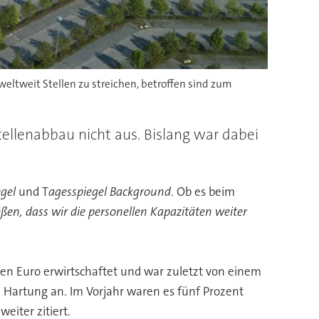
ltweit Stellen zu streichen, betroffen sind zum
tellenabbau nicht aus. Bislang war dabei
gel
und T
agesspiegel Background
. Ob es beim
eßen, dass wir die personellen Kapazitäten weiter
den Euro erwirtschaftet und war zuletzt von einem
e Hartung an. Im Vorjahr waren es fünf Prozent
eiter zitiert.