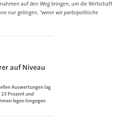
nahmen auf den Weg bringen, um die Wirtschaft
ne nur gelingen,
"wenn wir parteipolitische
rer auf Niveau
uellen Auswertungen lag
r 23 Prozent und
nehmen legen hingegen