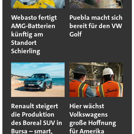
Webasto fertigt
Puebla macht sich
AMG-Batterien
bereit für den VW
künftig am
Golf
Standort
Schierling
Renault steigert
Hier wächst
die Produktion
Volkswagens
des Boreal SUV in
große Hoffnung
Bursa – smart,
für Amerika