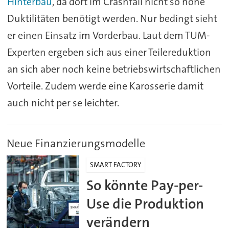
Hinterbau
, da dort im Crashfall nicht so hohe
Duktilitäten benötigt werden. Nur bedingt sieht
er einen Einsatz im Vorderbau. Laut dem TUM-
Experten ergeben sich aus einer Teilereduktion
an sich aber noch keine betriebswirtschaftlichen
Vorteile. Zudem werde eine Karosserie damit
auch nicht per se leichter.
Neue Finanzierungsmodelle
SMART FACTORY
So könnte Pay-per-
Use die Produktion
verändern