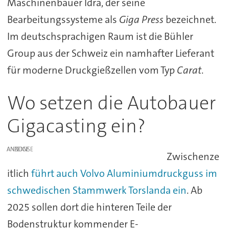
Maschinenbauer Idra, der seine
Bearbeitungssysteme als
Giga Press
bezeichnet.
Im deutschsprachigen Raum ist die Bühler
Group aus der Schweiz ein namhafter Lieferant
für moderne Druckgießzellen vom Typ
Carat
.
Wo setzen die Autobauer
Gigacasting ein?
ANZEIGE
Zwischenze
itlich
führt auch Volvo Aluminiumdruckguss im
schwedischen Stammwerk Torslanda ein
. Ab
2025 sollen dort die hinteren Teile der
Bodenstruktur kommender E-