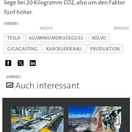
liege bei 20 Kilogramm CO2, also um den Faktor
fünf höher.
ANZEIGE
ANZEIGE
TESLA
ALUMINIUMDRUCKGUSS
VOLVO
GIGACASTING
KAROSSERIEBAU
PRODUKTION
ANZEIGE
A
uch interessant