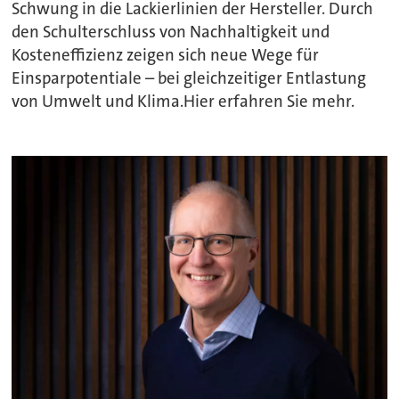
Schwung in die Lackierlinien der Hersteller. Durch
den Schulterschluss von Nachhaltigkeit und
Kosteneffizienz zeigen sich neue Wege für
Einsparpotentiale – bei gleichzeitiger Entlastung
von Umwelt und Klima.Hier erfahren Sie mehr.