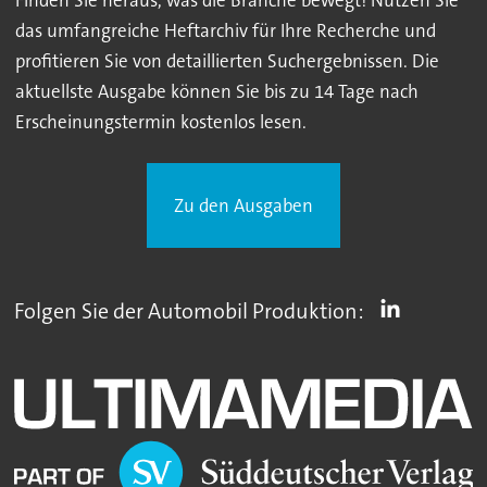
Finden Sie heraus, was die Branche bewegt! Nutzen Sie
das umfangreiche Heftarchiv für Ihre Recherche und
profitieren Sie von detaillierten Suchergebnissen. Die
aktuellste Ausgabe können Sie bis zu 14 Tage nach
Erscheinungstermin kostenlos lesen.
Zu den Ausgaben
Folgen Sie der Automobil Produktion: