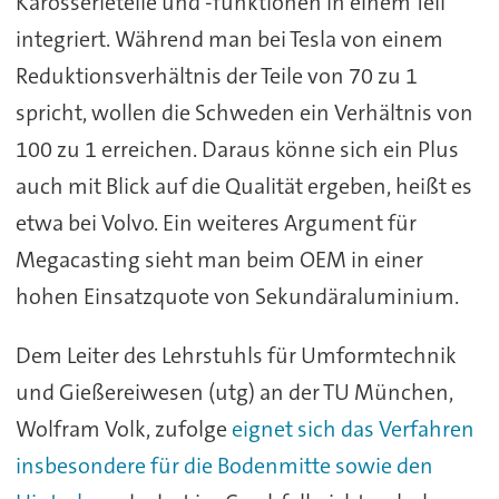
Karosserieteile und -funktionen in einem Teil
integriert. Während man bei Tesla von einem
Reduktionsverhältnis der Teile von 70 zu 1
spricht, wollen die Schweden ein Verhältnis von
100 zu 1 erreichen. Daraus könne sich ein Plus
auch mit Blick auf die Qualität ergeben, heißt es
etwa bei Volvo. Ein weiteres Argument für
Megacasting sieht man beim OEM in einer
hohen Einsatzquote von Sekundäraluminium.
Dem Leiter des Lehrstuhls für Umformtechnik
und Gießereiwesen (utg) an der TU München,
Wolfram Volk, zufolge
eignet sich das Verfahren
insbesondere für die Bodenmitte sowie den