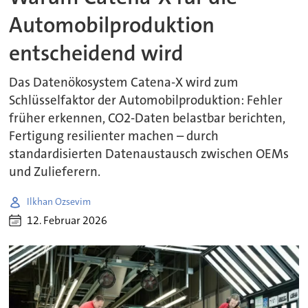
Automobilproduktion
entscheidend wird
Das Datenökosystem Catena-X wird zum
Schlüsselfaktor der Automobilproduktion: Fehler
früher erkennen, CO2-Daten belastbar berichten,
Fertigung resilienter machen – durch
standardisierten Datenaustausch zwischen OEMs
und Zulieferern.
Ilkhan Ozsevim
12. Februar 2026