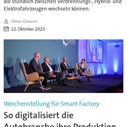
die stündlich zwischen Verbrennungs-, Hybrid- und
Elektrofahrzeugen wechseln können.
Ilkhan Ozsevim
22. Oktober 2025
Weichenstellung für Smart Factory
So digitalisiert die
Autobranche ihre Produktion