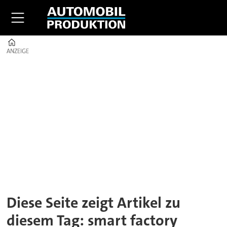
Home
ANZEIGE
ANZEIGE
Tag:
smart
factory
Diese Seite zeigt Artikel zu
diesem Tag: smart factory