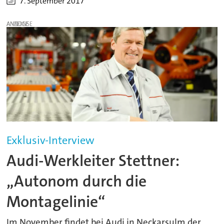
7. September 2017
ANZEIGE
Exklusiv-Interview
Audi-Werkleiter Stettner:
„Autonom durch die
Montagelinie“
Im November findet bei Audi in Neckarsulm der