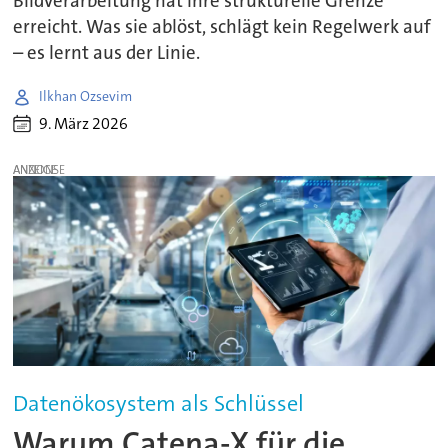
Bildverarbeitung hat ihre strukturelle Grenze
erreicht. Was sie ablöst, schlägt kein Regelwerk auf
– es lernt aus der Linie.
Ilkhan Ozsevim
9. März 2026
ANZEIGE
Datenökosystem als Schlüssel
Warum Catena-X für die