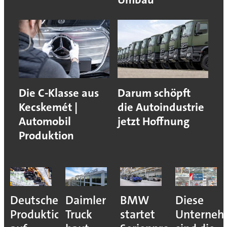
Die C-Klasse aus
Darum schöpft
Kecskemét |
die Autoindustrie
Automobil
jetzt Hoffnung
Produktion
Deutsche
Daimler
BMW
Diese
Produktion
Truck
startet
Unterne