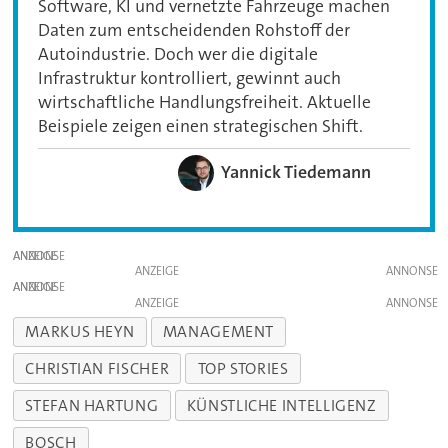
Software, KI und vernetzte Fahrzeuge machen
Daten zum entscheidenden Rohstoff der
Autoindustrie. Doch wer die digitale
Infrastruktur kontrolliert, gewinnt auch
wirtschaftliche Handlungsfreiheit. Aktuelle
Beispiele zeigen einen strategischen Shift.
Yannick Tiedemann
ANZEIGE
ANZEIGE
ANZEIGE
ANZEIGE
MARKUS HEYN
MANAGEMENT
CHRISTIAN FISCHER
TOP STORIES
STEFAN HARTUNG
KÜNSTLICHE INTELLIGENZ
BOSCH