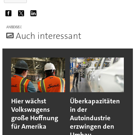
ANZEIGE
A
uch interessant
Hier wächst
Überkapazitäten
Volkswagens
in der
große Hoffnung
Autoindustrie
für Amerika
erzwingen den
Umbau