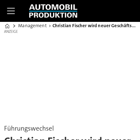
Management
Christian Fischer wird neuer Geschäftsführer von Bosch
Home
ANZEIGE
ANZEIGE
Führungswechsel