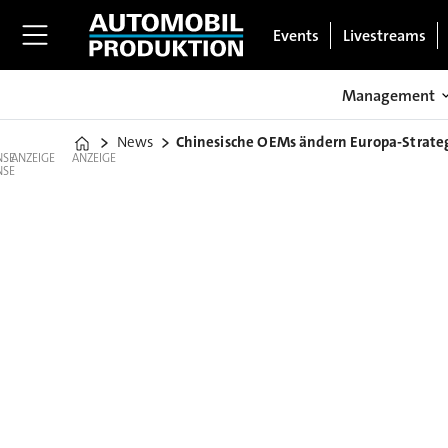
Events
Livestreams
Management
News
Chinesische OEMs ändern Europa-Strate
Home
ANZEIGE
ANZEIGE