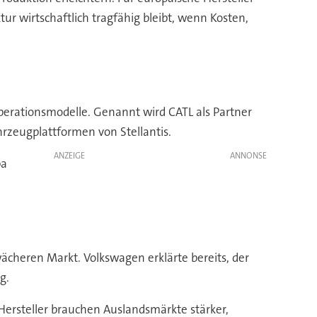
r wirtschaftlich tragfähig bleibt, wenn Kosten,
operationsmodelle. Genannt wird CATL als Partner
hrzeugplattformen von Stellantis.
ANZEIGE
pa
wächeren Markt. Volkswagen erklärte bereits, der
g.
Hersteller brauchen Auslandsmärkte stärker,