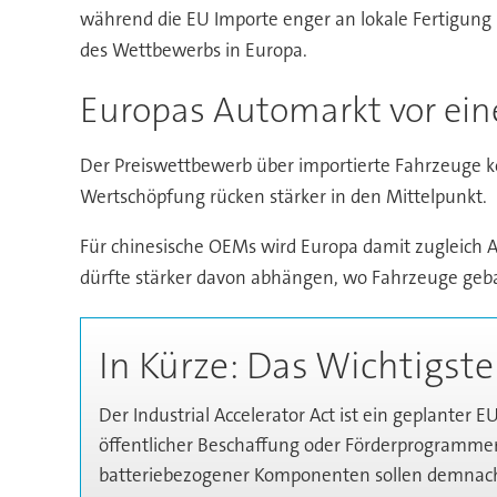
während die EU Importe enger an lokale Fertigung
des Wettbewerbs in Europa.
Europas Automarkt vor ein
Der Preiswettbewerb über importierte Fahrzeuge kö
Wertschöpfung rücken stärker in den Mittelpunkt.
Für chinesische OEMs wird Europa damit zugleich 
dürfte stärker davon abhängen, wo Fahrzeuge gebau
In Kürze: Das Wichtigste
Der Industrial Accelerator Act ist ein geplanter 
öffentlicher Beschaffung oder Förderprogrammen 
batteriebezogener Komponenten sollen demnach a