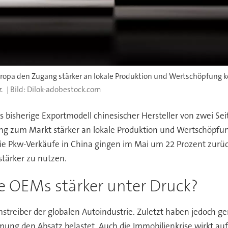
ropa den Zugang stärker an lokale Produktion und Wertschöpfung ko
.
Dilok-adobestock.com
s bisherige Exportmodell chinesischer Hersteller von zwei S
g zum Markt stärker an lokale Produktion und Wertschöpfun
Die Pkw-Verkäufe in China gingen im Mai um 22 Prozent zurück
stärker zu nutzen.
 OEMs stärker unter Druck?
streiber der globalen Autoindustrie. Zuletzt haben jedoch g
ung den Absatz belastet. Auch die Immobilienkrise wirkt auf