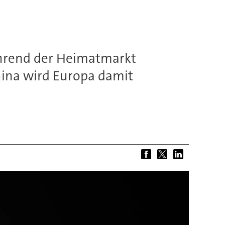
ährend der Heimatmarkt
China wird Europa damit