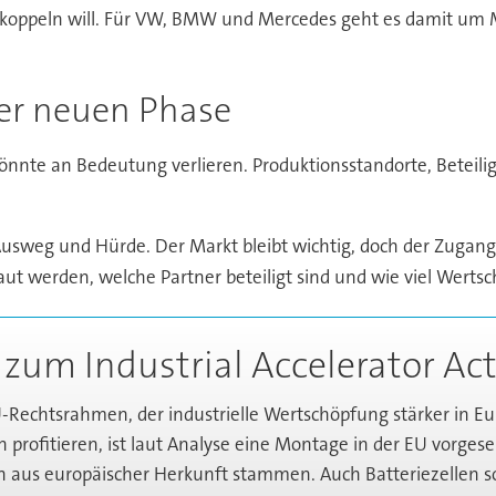
 koppeln will. Für VW, BMW und Mercedes geht es damit um M
er neuen Phase
nnte an Bedeutung verlieren. Produktionsstandorte, Beteilig
Ausweg und Hürde. Der Markt bleibt wichtig, doch der Zugang
t werden, welche Partner beteiligt sind und wie viel Wertsch
 zum Industrial Accelerator Ac
EU-Rechtsrahmen, der industrielle Wertschöpfung stärker in Eu
profitieren, ist laut Analyse eine Montage in der EU vorges
us europäischer Herkunft stammen. Auch Batteriezellen sol