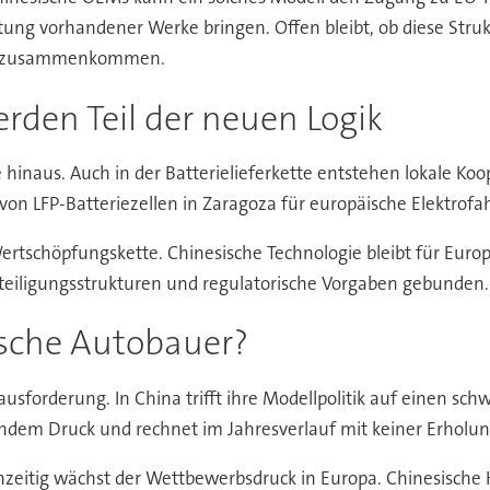
ng vorhandener Werke bringen. Offen bleibt, ob diese Struktu
rb zusammenkommen.
rden Teil der neuen Logik
hinaus. Auch in der Batterielieferkette entstehen lokale Ko
 von LFP-Batteriezellen in Zaragoza für europäische Elektrofa
Wertschöpfungskette. Chinesische Technologie bleibt für Euro
Beteiligungsstrukturen und regulatorische Vorgaben gebunden.
tsche Autobauer?
usforderung. In China trifft ihre Modellpolitik auf einen sch
dem Druck und rechnet im Jahresverlauf mit keiner Erholun
hzeitig wächst der Wettbewerbsdruck in Europa. Chinesische 