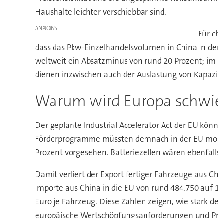
Haushalte leichter verschiebbar sind.
ANZEIGE
Für c
dass das Pkw-Einzelhandelsvolumen in China in de
weltweit ein Absatzminus von rund 20 Prozent; im 
dienen inzwischen auch der Auslastung von Kapaz
Warum wird Europa schwie
Der geplante Industrial Accelerator Act der EU kö
Förderprogramme müssten demnach in der EU monti
Prozent vorgesehen. Batteriezellen wären ebenfall
Damit verliert der Export fertiger Fahrzeuge aus C
Importe aus China in die EU von rund 484.750 auf 1
Euro je Fahrzeug. Diese Zahlen zeigen, wie stark d
europäische Wertschöpfungsanforderungen und Pre