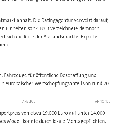
markt anhält. Die Ratingagentur verweist darauf,
onen Einheiten sank. BYD verzeichnete demnach
t sich die Rolle der Auslandsmärkte. Exporte
ina.
n. Fahrzeuge für öffentliche Beschaffung und
n europäischer Wertschöpfungsanteil von rund 70
ANZEIGE
-
Importpreis von etwa 19.000 Euro auf unter 14.000
eses Modell könnte durch lokale Montagepflichten,