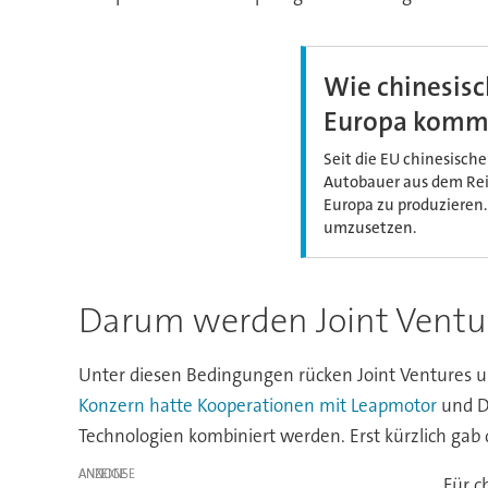
Wie chinesis
Europa kom
Seit die EU chinesische
Autobauer aus dem Rei
Europa zu produzieren.
umzusetzen.
Darum werden Joint Ventur
Unter diesen Bedingungen rücken Joint Ventures und 
Konzern hatte Kooperationen mit Leapmotor
und D
Technologien kombiniert werden. Erst kürzlich ga
ANZEIGE
Für c