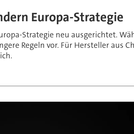
dern Europa-Strategie
uropa-Strategie neu ausgerichtet. W
engere Regeln vor. Für Hersteller aus 
ich.