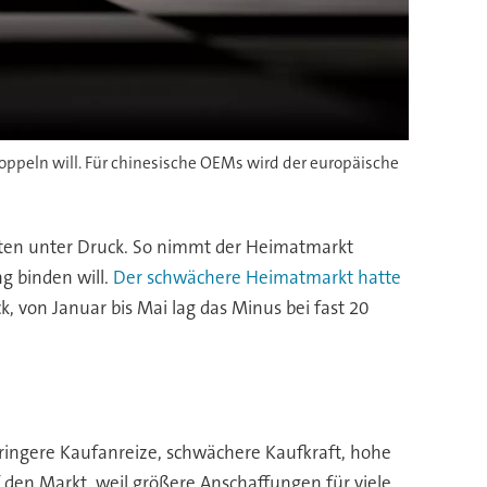
ppeln will. Für chinesische OEMs wird der europäische
eiten unter Druck. So nimmt der Heimatmarkt
g binden will.
Der schwächere Heimatmarkt hatte
, von Januar bis Mai lag das Minus bei fast 20
eringere Kaufanreize, schwächere Kaufkraft, hohe
 den Markt, weil größere Anschaffungen für viele