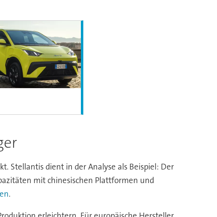
ger
Stellantis dient in der Analyse als Beispiel: Der
azitäten mit chinesischen Plattformen und
uen
.
oduktion erleichtern. Für europäische Hersteller