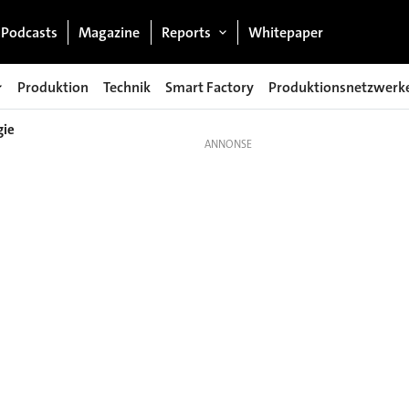
Podcasts
Magazine
Reports
Whitepaper
Produktion
Technik
Smart Factory
Produktionsnetzwerk
gie