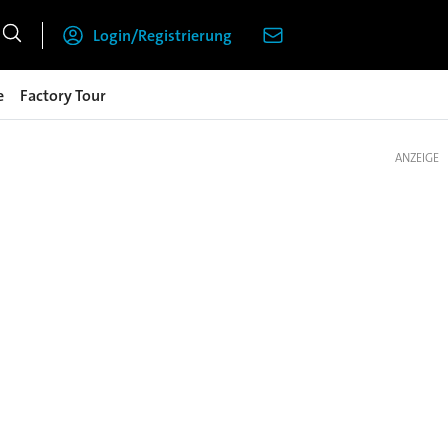
Login/Registrierung
e
Factory Tour
ANZEIGE