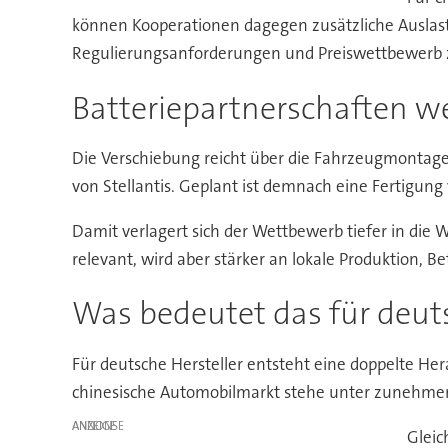
können Kooperationen dagegen zusätzliche Auslastu
Regulierungsanforderungen und Preiswettbewe
Batteriepartnerschaften we
Die Verschiebung reicht über die Fahrzeugmontage 
von Stellantis. Geplant ist demnach eine Fertigung
Damit verlagert sich der Wettbewerb tiefer in die 
relevant, wird aber stärker an lokale Produktion, 
Was bedeutet das für deu
Für deutsche Hersteller entsteht eine doppelte Hera
chinesische Automobilmarkt stehe unter zunehmen
ANZEIGE
Gleic