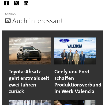
ANZEIGE
A
uch interessant
Toyota-Absatz
Geely und Ford
geht erstmals seit
schaffen
zwei Jahren
Produktionsverbund
zurück
im Werk Valencia