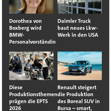
Dorothea von
Daimler Truck
Boxberg wird
baut neues Lkw-
BMW-
Werk in den USA
Personalvorständin
Diese
Renault steigert
Produktionsthemen
die Produktion
prägen die EPTS
des Boreal SUV in
2026
Bursa – smart,