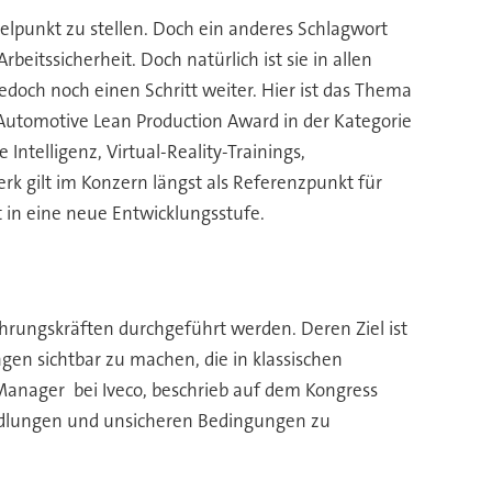
lpunkt zu stellen. Doch ein anderes Schlagwort
rbeitssicherheit. Doch natürlich ist sie in allen
edoch noch einen Schritt weiter. Hier ist das Thema
 Automotive Lean Production Award in der Kategorie
Intelligenz, Virtual-Reality-Trainings,
 gilt im Konzern längst als Referenzpunkt für
 in eine neue Entwicklungsstufe.
ührungskräften durchgeführt werden. Deren Ziel ist
en sichtbar zu machen, die in klassischen
e Manager bei Iveco, beschrieb auf dem Kongress
andlungen und unsicheren Bedingungen zu