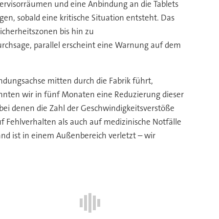
upervisorräumen und eine Anbindung an die Tablets
en, sobald eine kritische Situation entsteht. Das
cherheitszonen bis hin zu
urchsage, parallel erscheint eine Warnung auf dem
ndungsachse mitten durch die Fabrik führt,
onnten wir in fünf Monaten eine Reduzierung dieser
bei denen die Zahl der Geschwindigkeitsverstöße
 Fehlverhalten als auch auf medizinische Notfälle
nd ist in einem Außenbereich verletzt – wir