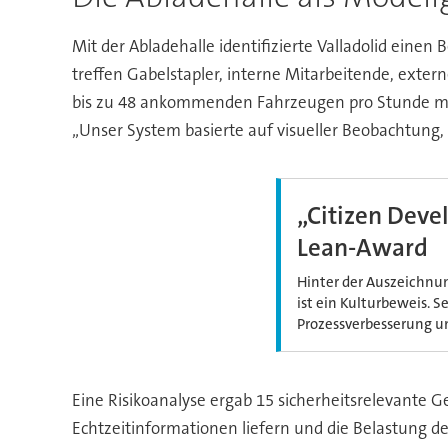
Mit der Abladehalle identifizierte Valladolid einen
treffen Gabelstapler, interne Mitarbeitende, exte
bis zu 48 ankommenden Fahrzeugen pro Stunde mach
„Unser System basierte auf visueller Beobachtung,
„Citizen Deve
Lean-Award
Hinter der Auszeichnun
ist ein Kulturbeweis. 
Prozessverbesserung u
Eine Risikoanalyse ergab 15 sicherheitsrelevante 
Echtzeitinformationen liefern und die Belastung d