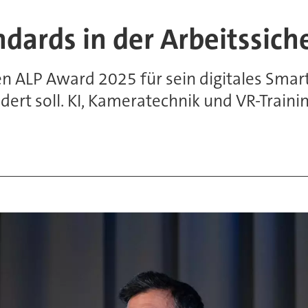
ndards in der Arbeitssich
en ALP Award 2025 für sein digitales Smart
ndert soll. KI, Kameratechnik und VR-Train