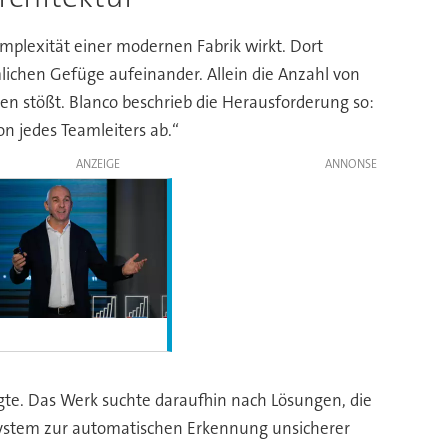
Komplexität einer modernen Fabrik wirkt. Dort
lichen Gefüge aufeinander. Allein die Anzahl von
 stößt. Blanco beschrieb die Herausforderung so:
n jedes Teamleiters ab.“
ANZEIGE
gte. Das Werk suchte daraufhin nach Lösungen, die
 System zur automatischen Erkennung unsicherer