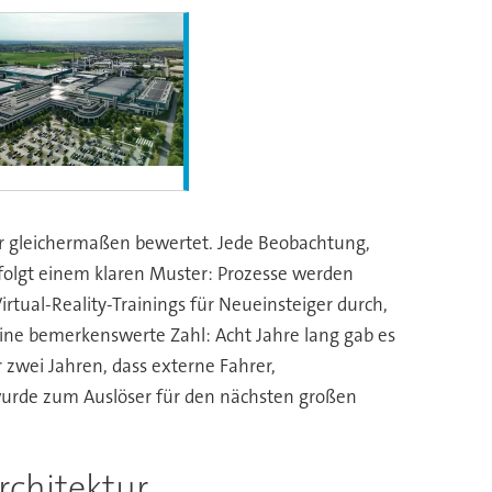
r gleichermaßen bewertet. Jede Beobachtung,
 folgt einem klaren Muster: Prozesse werden
rtual-Reality-Trainings für Neueinsteiger durch,
 eine bemerkenswerte Zahl: Acht Jahre lang gab es
 zwei Jahren, dass externe Fahrer,
 wurde zum Auslöser für den nächsten großen
rchitektur