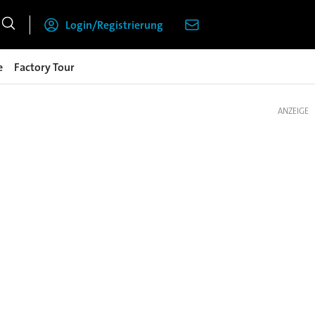
Login/Registrierung
e
Factory Tour
ANZEIGE