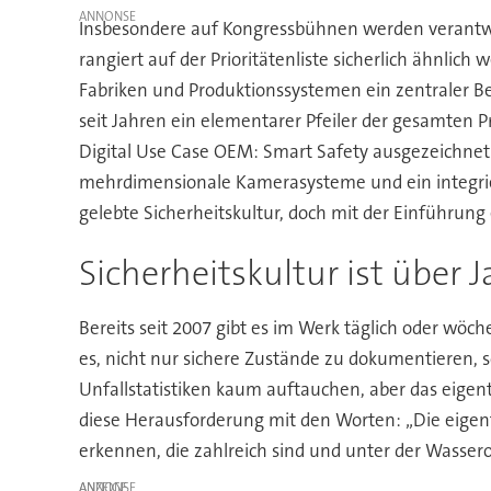
Insbesondere auf Kongressbühnen werden verantwor
rangiert auf der Prioritätenliste sicherlich ähnlich 
Fabriken und Produktionssystemen ein zentraler Bes
seit Jahren ein elementarer Pfeiler der gesamten 
Digital Use Case OEM: Smart Safety ausgezeichnet. A
mehrdimensionale Kamerasysteme und ein integrier
gelebte Sicherheitskultur, doch mit der Einführun
Sicherheitskultur ist über J
Bereits seit 2007 gibt es im Werk täglich oder wöc
es, nicht nur sichere Zustände zu dokumentieren,
Unfallstatistiken kaum auftauchen, aber das eigent
diese Herausforderung mit den Worten: „Die eigen
erkennen, die zahlreich sind und unter der Wassero
ANZEIGE