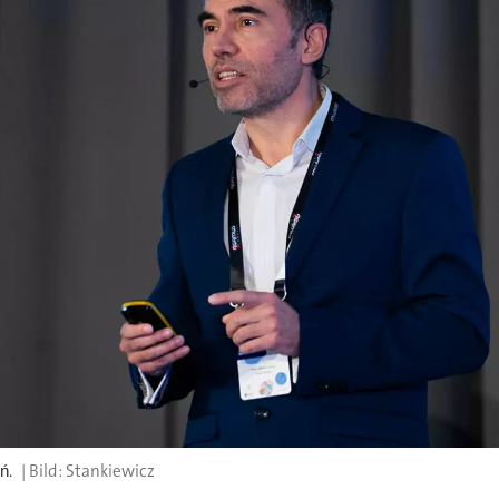
ń.
Stankiewicz