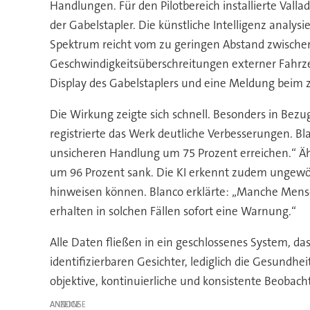
Handlungen. Für den Pilotbereich installierte Vall
der Gabelstapler. Die künstliche Intelligenz analys
Spektrum reicht vom zu geringen Abstand zwischen
Geschwindigkeitsüberschreitungen externer Fahrze
Display des Gabelstaplers und eine Meldung beim 
Die Wirkung zeigte sich schnell. Besonders in Bez
registrierte das Werk deutliche Verbesserungen. B
unsicheren Handlung um 75 Prozent erreichen.“ Äh
um 96 Prozent sank. Die KI erkennt zudem ungewöhn
hinweisen können. Blanco erklärte: „Manche Mensche
erhalten in solchen Fällen sofort eine Warnung.“
Alle Daten fließen in ein geschlossenes System, d
identifizierbaren Gesichter, lediglich die Gesundhei
objektive, kontinuierliche und konsistente Beobach
ANZEIGE