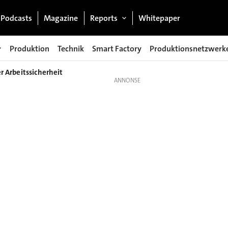
Podcasts
Magazine
Reports
Whitepaper
Produktion
Technik
Smart Factory
Produktionsnetzwerk
r Arbeitssicherheit