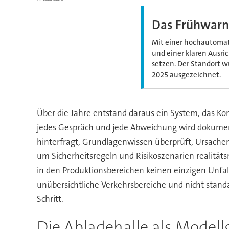
Das Frühwarns
Mit einer hochautomati
und einer klaren Ausri
setzen. Der Standort 
2025 ausgezeichnet.
Über die Jahre entstand daraus ein System, das 
jedes Gespräch und jede Abweichung wird dokumenti
hinterfragt, Grundlagenwissen überprüft, Ursachen 
um Sicherheitsregeln und Risikoszenarien realitäts
in den Produktionsbereichen keinen einzigen Unfall
unübersichtliche Verkehrsbereiche und nicht stan
Schritt.
Die Abladehalle als Modellg