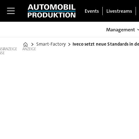
Events
Livestreams
Management
Smart-Factory
Iveco setzt neue Standards in de
Home
ANZEIGE
ANZEIGE