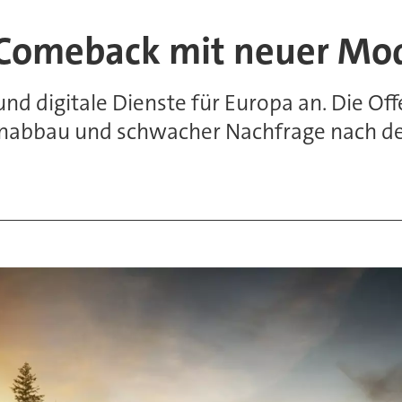
-Comeback mit neuer Mod
d digitale Dienste für Europa an. Die Off
enabbau und schwacher Nachfrage nach den