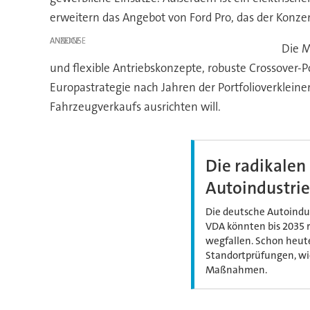
erweitern das Angebot von Ford Pro, das der Konze
ANZEIGE
Die M
und flexible Antriebskonzepte, robuste Crossover-
Europastrategie nach Jahren der Portfolioverkleine
Fahrzeugverkaufs ausrichten will.
Die radikale
Autoindustrie
Die deutsche Autoindust
VDA könnten bis 2035 r
wegfallen. Schon heut
Standortprüfungen, wie 
Maßnahmen.