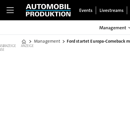
Events
Livestreams
Management
Management
Ford startet Europa-Comeback m
Home
ANZEIGE
ANZEIGE