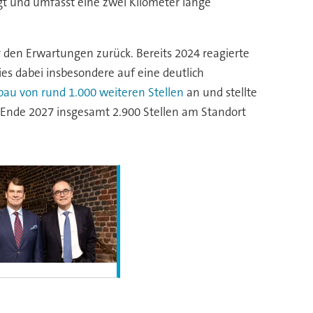
gt und umfasst eine zwei Kilometer lange
r den Erwartungen zurück. Bereits 2024 reagierte
s dabei insbesondere auf eine deutlich
au von rund 1.000 weiteren Stellen
an und stellte
s Ende 2027 insgesamt 2.900 Stellen am Standort