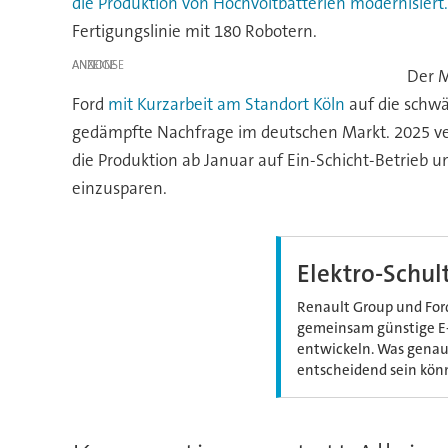
die Produktion von Hochvoltbatterien modernisiert.
Fertigungslinie mit 180 Robotern.
ANZEIGE
Der M
Ford
mit Kurzarbeit am Standort Köln
auf die schwä
gedämpfte Nachfrage im deutschen Markt. 2025 vers
die Produktion ab Januar auf Ein-Schicht-Betrieb 
einzusparen.
Elektro-Schul
Renault Group und For
gemeinsam günstige E‑
entwickeln. Was genau 
entscheidend sein kön