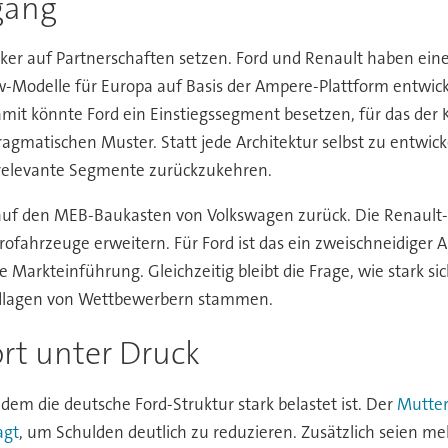
gang
ker auf Partnerschaften setzen. Ford und Renault haben eine 
-Modelle für Europa auf Basis der Ampere-Plattform entwickel
Damit könnte Ford ein Einstiegssegment besetzen, für das der
agmatischen Muster. Statt jede Architektur selbst zu entwick
in relevante Segmente zurückzukehren.
ts auf den MEB-Baukasten von Volkswagen zurück. Die Renault-
rofahrzeuge erweitern. Für Ford ist das ein zweischneidiger 
e Markteinführung. Gleichzeitig bleibt die Frage, wie stark s
ndlagen von Wettbewerbern stammen.
ort unter Druck
em die deutsche Ford-Struktur stark belastet ist. Der
Mutter
agt
, um Schulden deutlich zu reduzieren. Zusätzlich seien m