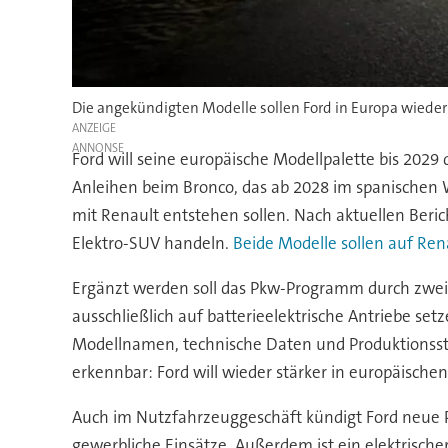
Die angekündigten Modelle sollen Ford in Europa wieder
ANZEIGE
Ford will seine europäische Modellpalette bis 2029
Anleihen beim Bronco, das ab 2028 im spanischen 
mit Renault entstehen sollen. Nach aktuellen Beric
Elektro-SUV handeln.
Beide Modelle sollen auf Re
Ergänzt werden soll das Pkw-Programm durch zwei w
ausschließlich auf batterieelektrische Antriebe se
Modellnamen, technische Daten und Produktionssta
erkennbar: Ford will wieder stärker in europäisch
Auch im Nutzfahrzeuggeschäft kündigt Ford neue Pr
gewerbliche Einsätze. Außerdem ist ein elektrische