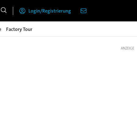
Login/Registrierung
e
Factory Tour
ANZEIGE