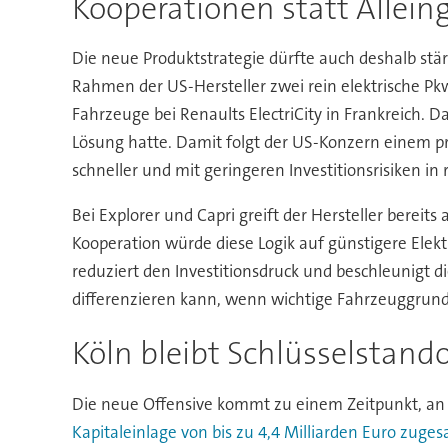
Kooperationen statt Allein
Die neue Produktstrategie dürfte auch deshalb stär
Rahmen der US-Hersteller zwei rein elektrische Pkw
Fahrzeuge bei Renaults ElectriCity in Frankreich. 
Lösung hatte. Damit folgt der US-Konzern einem pr
schneller und mit geringeren Investitionsrisiken 
Bei Explorer und Capri greift der Hersteller berei
Kooperation würde diese Logik auf günstigere Elekt
reduziert den Investitionsdruck und beschleunigt di
differenzieren kann, wenn wichtige Fahrzeuggru
Köln bleibt Schlüsselstand
Die neue Offensive kommt zu einem Zeitpunkt, an d
Kapitaleinlage von bis zu 4,4 Milliarden Euro zuges