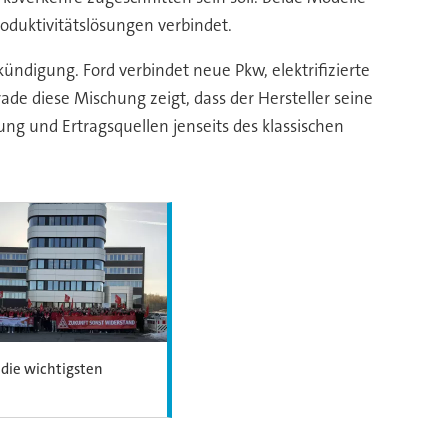
oduktivitätslösungen verbindet.
nkündigung. Ford verbindet neue Pkw, elektrifizierte
de diese Mischung zeigt, dass der Hersteller seine
ung und Ertragsquellen jenseits des klassischen
 die wichtigsten