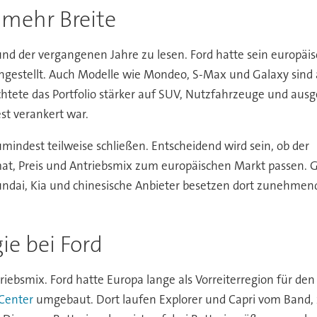
 mehr Breite
rund der vergangenen Jahre zu lesen. Ford hatte sein europäi
ingestellt. Auch Modelle wie Mondeo, S-Max und Galaxy sin
chtete das Portfolio stärker auf SUV, Nutzfahrzeuge und ausg
st verankert war.
mindest teilweise schließen. Entscheidend wird sein, ob der
mat, Preis und Antriebsmix zum europäischen Markt passen.
ndai, Kia und chinesische Anbieter besetzen dort zunehmend 
ie bei Ford
riebsmix. Ford hatte Europa lange als Vorreiterregion für de
 Center
umgebaut. Dort laufen Explorer und Capri vom Band,