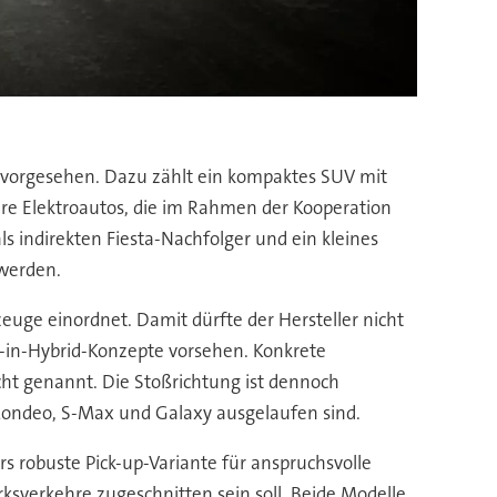
le vorgesehen. Dazu zählt ein kompaktes SUV mit
re Elektroautos, die im Rahmen der Kooperation
s indirekten Fiesta-Nachfolger und ein kleines
 werden.
euge einordnet. Damit dürfte der Hersteller nicht
ug-in-Hybrid-Konzepte vorsehen. Konkrete
ht genannt. Die Stoßrichtung ist dennoch
 Mondeo, S-Max und Galaxy ausgelaufen sind.
 robuste Pick-up-Variante für anspruchsvolle
rksverkehre zugeschnitten sein soll. Beide Modelle