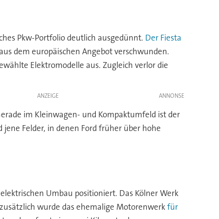
sches Pkw-Portfolio deutlich ausgedünnt.
Der Fiesta
d aus dem europäischen Angebot verschwunden.
ewählte Elektromodelle aus. Zugleich verlor die
ANZEIGE
 Gerade im Kleinwagen- und Kompaktumfeld ist der
jene Felder, in denen Ford früher über hohe
n elektrischen Umbau positioniert. Das Kölner Werk
 zusätzlich wurde das ehemalige Motorenwerk
für