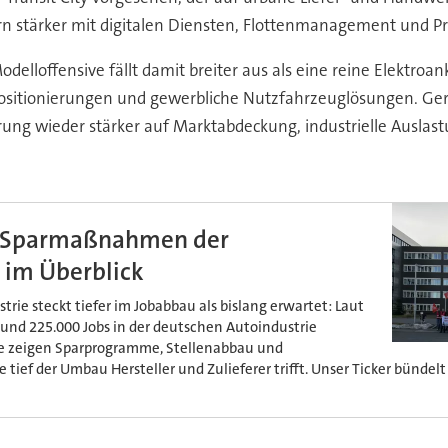
rn stärker mit digitalen Diensten, Flottenmanagement und Pr
odelloffensive fällt damit breiter aus als eine reine Elektroa
Positionierungen und gewerbliche Nutzfahrzeuglösungen. Gera
rung wieder stärker auf Marktabdeckung, industrielle Auslast
n Sparmaßnahmen der
 im Überblick
rie steckt tiefer im Jobabbau als bislang erwartet: Laut
und 225.000 Jobs in der deutschen Autoindustrie
e zeigen Sparprogramme, Stellenabbau und
tief der Umbau Hersteller und Zulieferer trifft. Unser Ticker bündelt