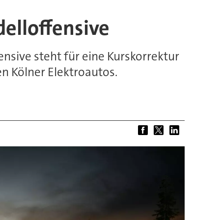
elloffensive
ensive steht für eine Kurskorrektur
 Kölner Elektroautos.