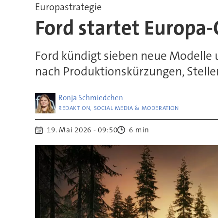
Europastrategie
Ford startet Europa
Ford kündigt sieben neue Modelle un
nach Produktionskürzungen, Stell
Ronja
Schmiedchen
REDAKTION, SOCIAL MEDIA & MODERATION
19. Mai 2026 - 09:50
6 min