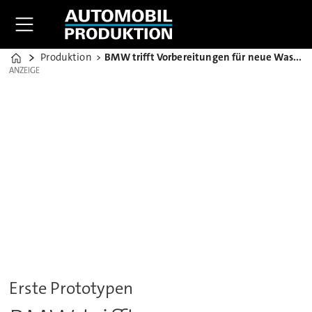
Produktion
BMW trifft Vorbereitungen für neue Wasserstoffantriebe
Home
ANZEIGE
ANZEIGE
Erste Prototypen