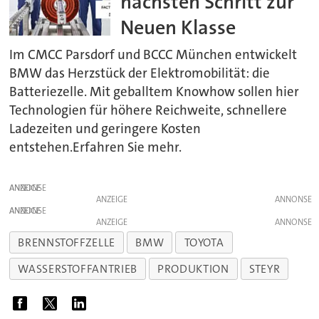
nächsten Schritt zur
Neuen Klasse
Im CMCC Parsdorf und BCCC München entwickelt
BMW das Herzstück der Elektromobilität: die
Batteriezelle. Mit geballtem Knowhow sollen hier
Technologien für höhere Reichweite, schnellere
Ladezeiten und geringere Kosten
entstehen.Erfahren Sie mehr.
ANZEIGE
ANZEIGE
ANZEIGE
ANZEIGE
BRENNSTOFFZELLE
BMW
TOYOTA
WASSERSTOFFANTRIEB
PRODUKTION
STEYR