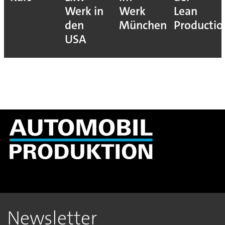
Werk in
Werk
Lean
den
München
Productio
USA
Newsletter