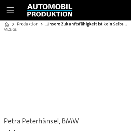
Produktion
„Unsere Zukunftsfähigkeit ist kein Selbstläufer“
Home
ANZEIGE
ANZEIGE
Petra Peterhänsel, BMW