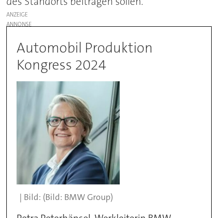
des Standorts beitragen sollen.
ANZEIGE
Automobil Produktion
Kongress 2024
(Bild: BMW Group)
Petra Peterhänsel, Werkleiterin BMW