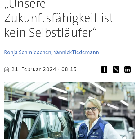
„Unsere
Zukunftsfähigkeit ist
kein Selbstläufer“
Ronja Schmiedchen, Yannick
Tiedemann
21. Februar 2024 - 08:15