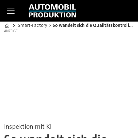
Smart-Factory
So wandelt sich die Qualitätskontrolle im Fahrzeugbau
Home
ANZEIGE
ANZEIGE
Inspektion mit KI