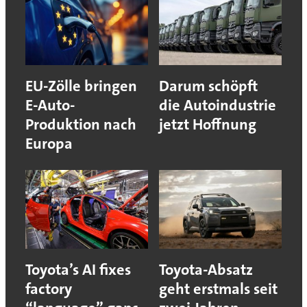
EU-Zölle bringen
Darum schöpft
E-Auto-
die Autoindustrie
Produktion nach
jetzt Hoffnung
Europa
Toyota’s AI fixes
Toyota-Absatz
factory
geht erstmals seit