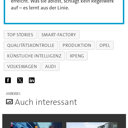
erreicht. Was sie ablöst, schlägt kein Regelwerk
auf – es lernt aus der Linie.
TOP STORIES
SMART-FACTORY
QUALITÄTSKONTROLLE
PRODUKTION
OPEL
KÜNSTLICHE INTELLIGENZ
XPENG
VOLKSWAGEN
AUDI
ANZEIGE
A
uch interessant