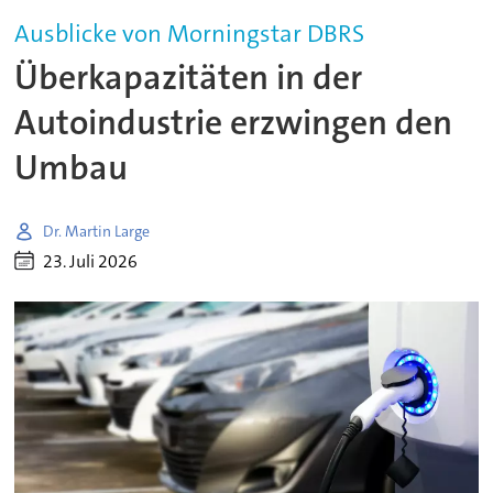
Ausblicke von Morningstar DBRS
Überkapazitäten in der
Autoindustrie erzwingen den
Umbau
Dr. Martin Large
23. Juli 2026