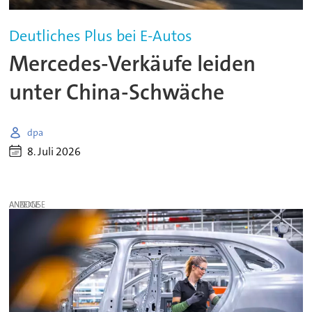
Deutliches Plus bei E-Autos
Mercedes-Verkäufe leiden
unter China-Schwäche
dpa
8. Juli 2026
ANZEIGE