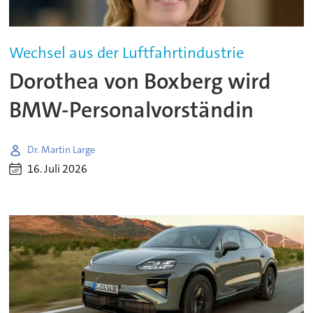
Wechsel aus der Luftfahrtindustrie
Dorothea von Boxberg wird
BMW-Personalvorständin
Dr. Martin Large
16. Juli 2026