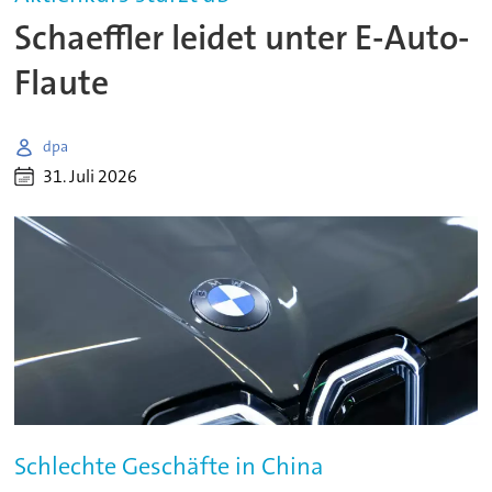
Schaeffler leidet unter E-Auto-
Flaute
dpa
31. Juli 2026
Schlechte Geschäfte in China