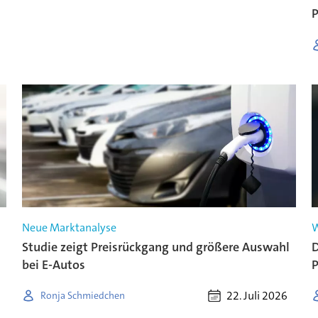
P
Neue Marktanalyse
W
Studie zeigt Preisrückgang und größere Auswahl
D
bei E-Autos
P
22. Juli 2026
Ronja Schmiedchen