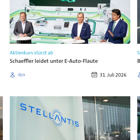
Aktienkurs stürzt ab
S
Schaeffler leidet unter E-Auto-Flaute
B
31. Juli 2026
dpa