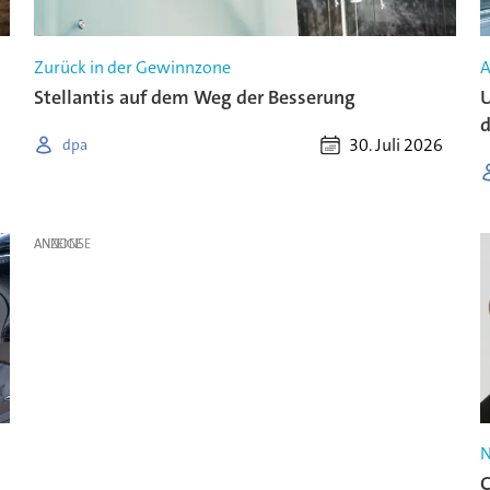
Zurück in der Gewinnzone
A
Stellantis auf dem Weg der Besserung
U
30. Juli 2026
dpa
ANZEIGE
N
C