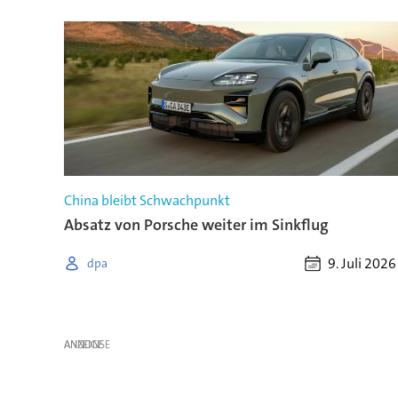
China bleibt Schwachpunkt
Absatz von Porsche weiter im Sinkflug
9. Juli 2026
dpa
ANZEIGE