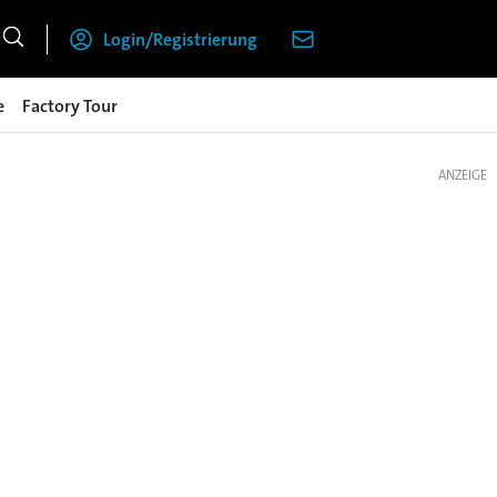
Login/Registrierung
e
Factory Tour
ANZEIGE