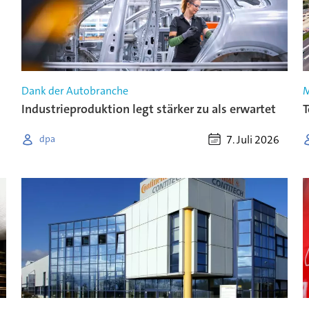
Dank der Autobranche
M
Industrieproduktion legt stärker zu als erwartet
T
7. Juli 2026
dpa