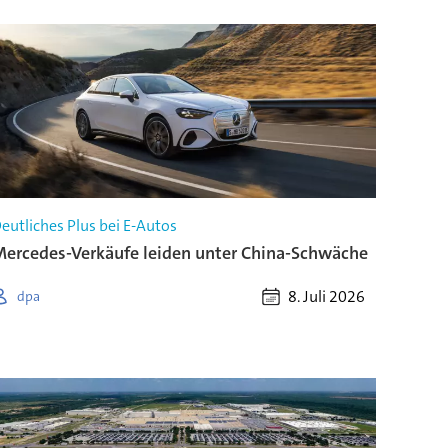
eutliches Plus bei E-Autos
ercedes-Verkäufe leiden unter China-Schwäche
8. Juli 2026
dpa