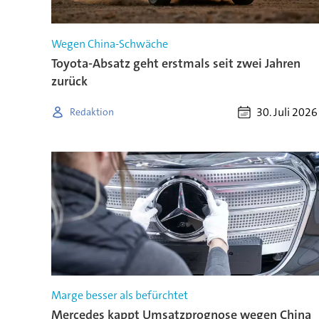
Wegen China-Schwäche
Toyota-Absatz geht erstmals seit zwei Jahren
zurück
30. Juli 2026
Redaktion
Marge besser als befürchtet
Mercedes kappt Umsatzprognose wegen China