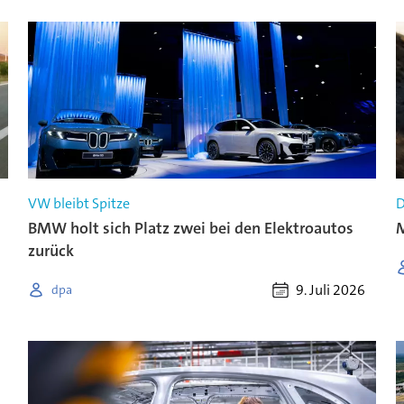
VW bleibt Spitze
D
BMW holt sich Platz zwei bei den Elektroautos
M
zurück
9. Juli 2026
dpa