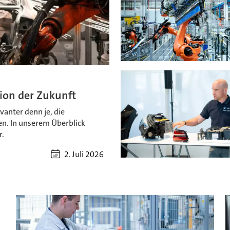
tion der Zukunft
vanter denn je, die
en. In unserem Überblick
r.
2. Juli 2026