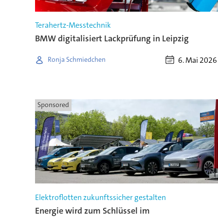
Terahertz-Messtechnik
BMW digitalisiert Lackprüfung in Leipzig
6. Mai 2026
Ronja Schmiedchen
Sponsored
Elektroflotten zukunftssicher gestalten
Energie wird zum Schlüssel im