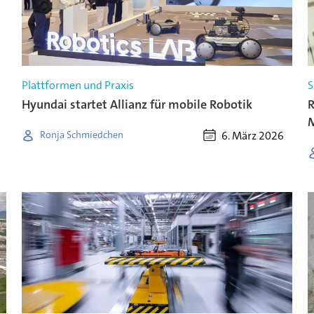
Plattformen und Praxis
S
Hyundai startet Allianz für mobile Robotik
R
M
6. März 2026
Ronja Schmiedchen