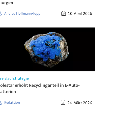
morgen
10. April 2026
Andrea Hoffmann-Topp
reislaufstrategie
olestar erhöht Recyclinganteil in E-Auto-
atterien
24. März 2026
Redaktion