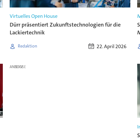
Virtuelles Open House
M
Dürr präsentiert Zukunftstechnologien für die
S
Lackiertechnik
M
22. April 2026
Redaktion
ANZEIGE
I
S