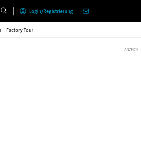
Login/Registrierung
e
Factory Tour
ANZEIGE