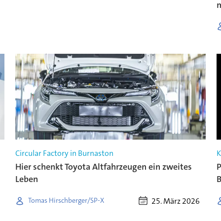
Circular Factory in Burnaston
K
Hier schenkt Toyota Altfahrzeugen ein zweites
P
Leben
B
25. März 2026
Tomas Hirschberger/SP-X