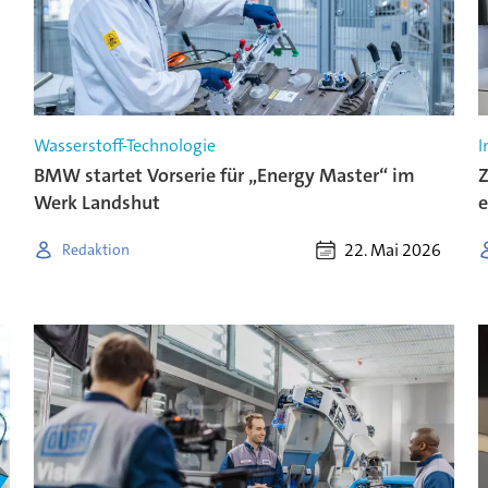
Wasserstoff-Technologie
I
BMW startet Vorserie für „Energy Master“ im
Z
Werk Landshut
e
22. Mai 2026
Redaktion