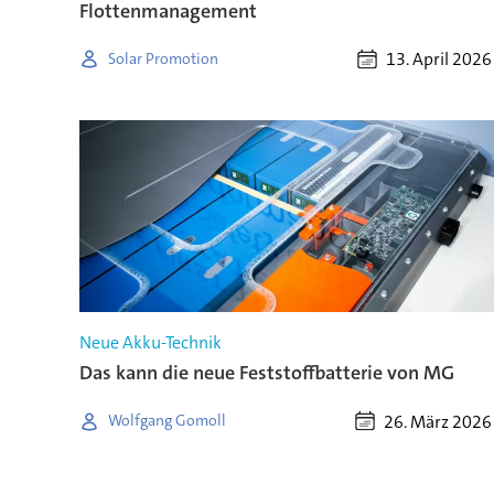
Flottenmanagement
13. April 2026
Solar Promotion
Neue Akku-Technik
Das kann die neue Feststoffbatterie von MG
26. März 2026
Wolfgang Gomoll