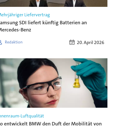
ehrjähriger Liefervertrag
amsung SDI liefert künftig Batterien an
ercedes-Benz
20. April 2026
Redaktion
nnenraum-Luftqualität
o entwickelt BMW den Duft der Mobilität von